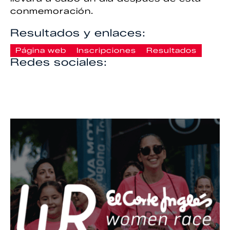
conmemoración.
Resultados y enlaces:
Página web
Inscripciones
Resultados
Redes sociales: