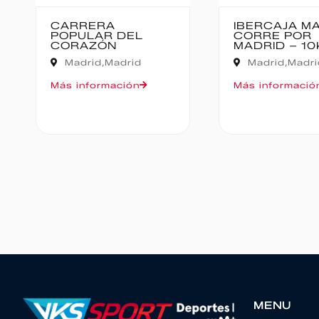
IBERCAJA MADRID
MEDIO MARA
CORRE POR
BAJO PAS
MADRID – 10K
Cantabria,
Madrid,
Madrid
Oruña de Piéla
Más información
Más informació
MENU