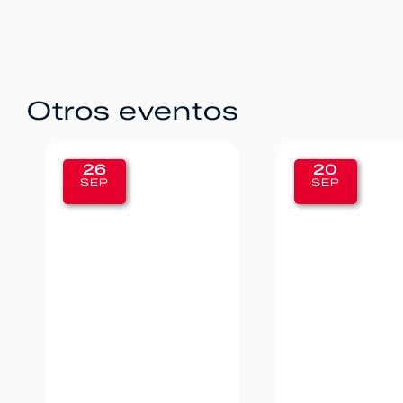
Otros eventos
20
12
SEP
SEP