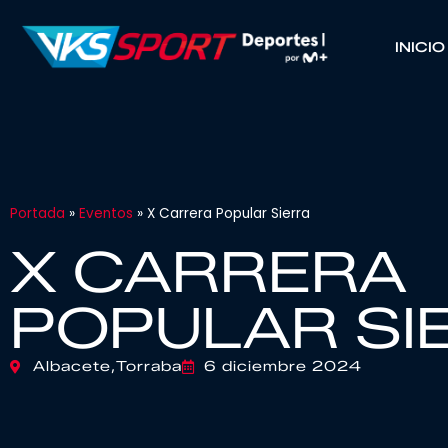
INICIO
Portada
»
Eventos
»
X Carrera Popular Sierra
X CARRERA
POPULAR SI
Albacete,
Torraba
6 diciembre 2024