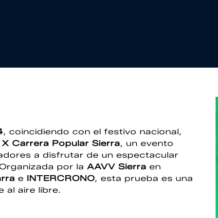
4
, coincidiendo con el festivo nacional,
a
X Carrera Popular Sierra
, un evento
adores a disfrutar de un espectacular
. Organizada por la
AAVV Sierra
en
rra
e
INTERCRONO
, esta prueba es una
al aire libre.