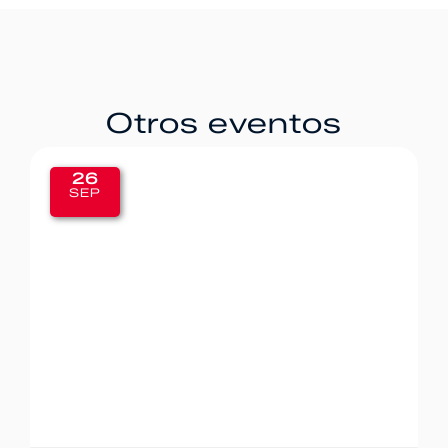
Otros eventos
20
SEP