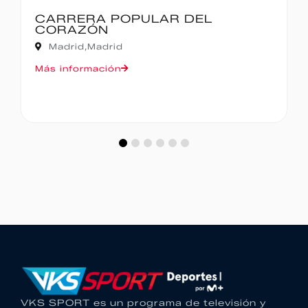
L
IBERCAJA MADRID CORRE 
MADRID – 10K
Madrid,
Madrid
Más información
VKS SPORT es un programa de televisión y