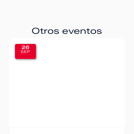
Otros eventos
20
SEP