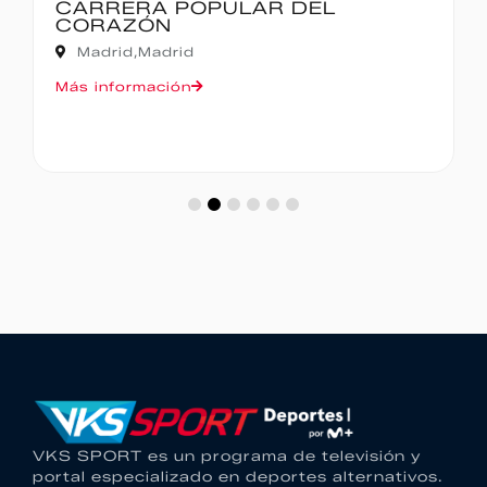
IBERCAJA MADRID CORRE POR
MADRID – 10K
Madrid,
Madrid
Más información
VKS SPORT es un programa de televisión y
portal especializado en deportes alternativos.