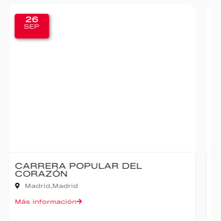
20
SEP
IBERCAJA MADRID CORRE POR
MADRID – 10K
Madrid,
Madrid
Más información