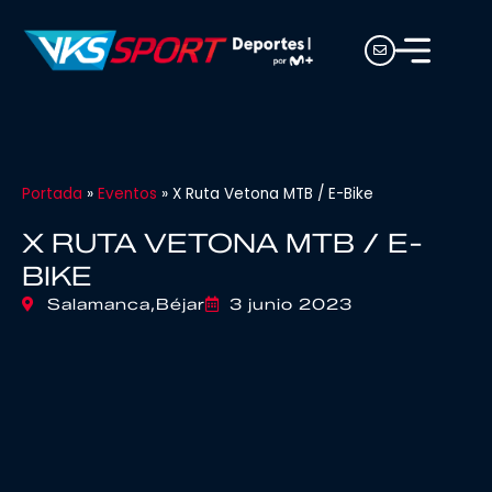
Portada
»
Eventos
»
X Ruta Vetona MTB / E-Bike
X RUTA VETONA MTB / E-
BIKE
Salamanca,
Béjar
3 junio 2023