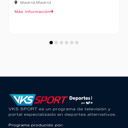
Madrid,
Madrid
Más información
VKS SPORT es un programa de televisión y
portal especializado en deportes alternativos.
Programa producido por: