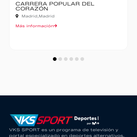
CARRERA POPULAR DEL
CORAZÓN
Madrid,
Madrid
Más información
VKS SPORT es un programa de televisión y
portal especializado en deportes alternativos.