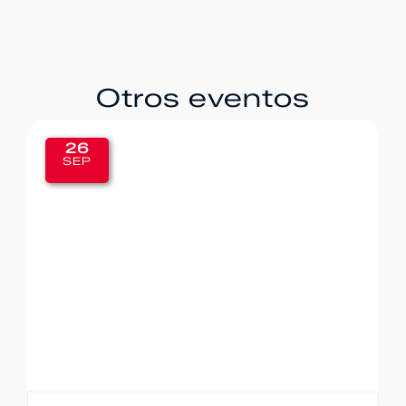
Otros eventos
26
SEP