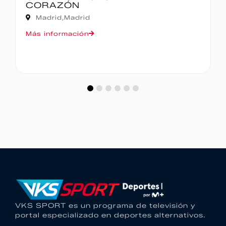
CORAZÓN
Madrid,
Madrid
Más información
VKS SPORT es un programa de televisión y
portal especializado en deportes alternativos.