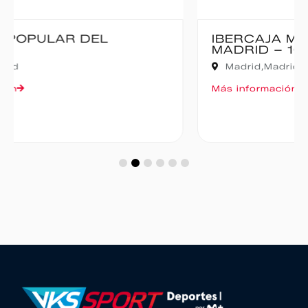
IBERCAJA MADRID CORRE POR
MADRID – 10K
Madrid,
Madrid
Más información