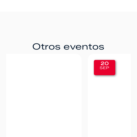
Otros eventos
20
SEP