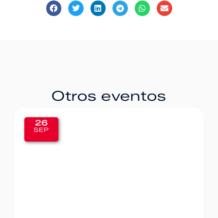
Otros eventos
20
SEP