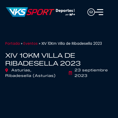
Portada
»
Eventos
»
XIV 10Km Villa de Ribadesella 2023
XIV 10KM VILLA DE
RIBADESELLA 2023
Asturias,
23 septiembre
Ribadesella (Asturias)
2023