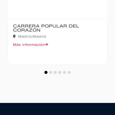
IBERCAJA MADRID CORRE POR
MADRID – 10K
Madrid,
Madrid
Más información