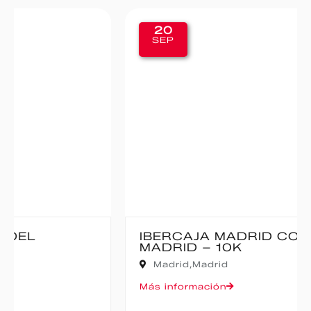
20
SEP
IBERCAJA MADRID CORRE POR
MADRID – 10K
Madrid,
Madrid
Más información