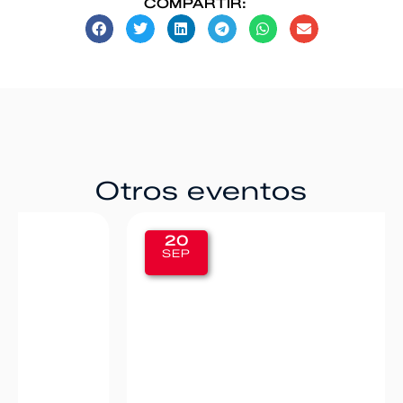
COMPARTIR:
Otros eventos
20
SEP