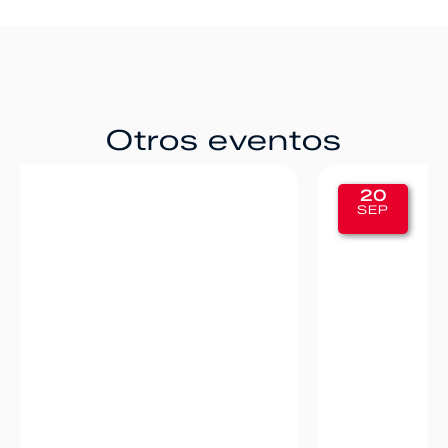
Otros eventos
20
SEP