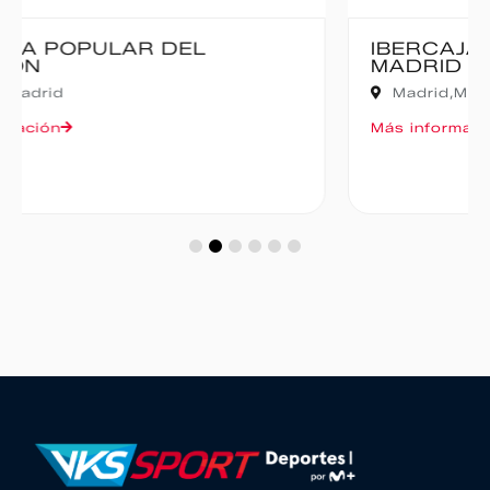
IBERCAJA MADRID CORRE POR
MADRID – 10K
Madrid,
Madrid
Más información