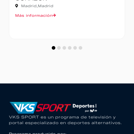
Madrid,
Madrid
Más información
VKS SPORT es un programa de televisión y
portal especializado en deportes alternativos.
Programa producido por: