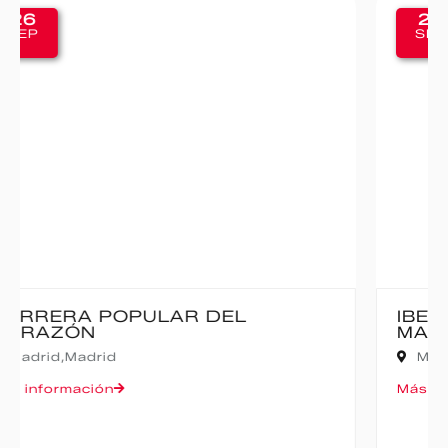
20
SEP
IBERCAJA MADRID CORRE POR
MADRID – 10K
Madrid,
Madrid
Más información