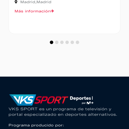
Madrid,
Madrid
Más información
VKS SPORT es un programa de televisión y
portal especializado en deportes alternativos.
Programa producido por: