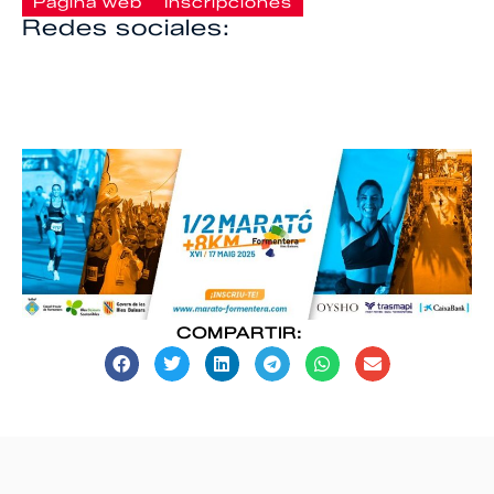
Página web
Inscripciones
Redes sociales:
COMPARTIR: