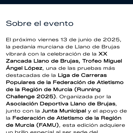
Sobre el evento
El próximo viernes 13 de junio de 2025,
la pedanía murciana de Llano de Brujas
vibrará con la celebración de la
XX
Zancada Llano de Brujas, Trofeo Miguel
Ángel López
, una de las pruebas más
destacadas de la
Liga de Carreras
Populares de la Federación de Atletismo
de la Región de Murcia (Running
Challenge 2025)
. Organizada por la
Asociación Deportiva Llano de Brujas
,
junto con la
Junta Municipal
y el apoyo de
la
Federación de Atletismo de la Región
de Murcia (FAMU)
, esta edición adquiere
un brillo especial al ser sede del