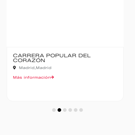
IBERCAJA MADRID CORRE POR
MADRID – 10K
Madrid,
Madrid
Más información