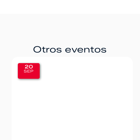
Otros eventos
20
SEP