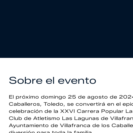
Sobre el evento
El próximo domingo 25 de agosto de 2024, 
Caballeros, Toledo, se convertirá en el epi
celebración de la XXVI Carrera Popular La
Club de Atletismo Las Lagunas de Villafra
Ayuntamiento de Villafranca de los Caball
diversión para toda la familia.