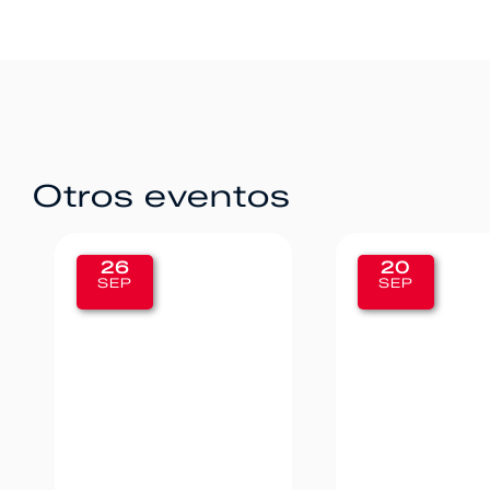
Otros eventos
20
12
SEP
SEP