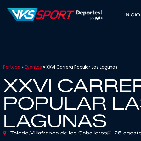
INICIO
Portada
»
Eventos
»
XXVI Carrera Popular Las Lagunas
XXVI CARRE
POPULAR LA
LAGUNAS
Toledo,
Villafranca de los Caballeros
25 agost