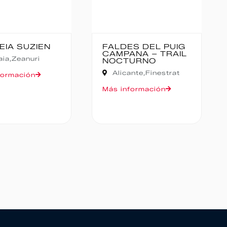
FALDES DEL PUIG
CANFRANC-
CAMPANA – TRAIL
CANFRANC
NOCTURNO
Huesca,
Canfranc
Alicante,
Finestrat
Más información
Más información