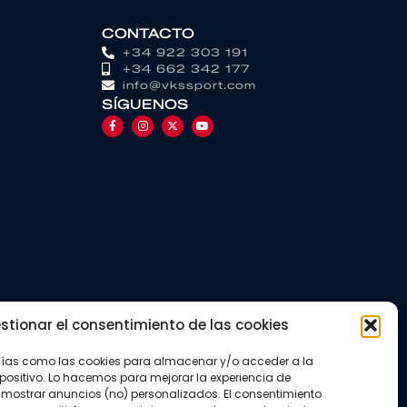
CONTACTO
+34 922 303 191
+34 662 342 177
info@vkssport.com
SÍGUENOS
stionar el consentimiento de las cookies
gías como las cookies para almacenar y/o acceder a la
positivo. Lo hacemos para mejorar la experiencia de
mostrar anuncios (no) personalizados. El consentimiento