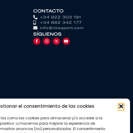
CONTACTO
+34 922 303 191
+34 662 342 177
info@vkssport.com
SÍGUENOS
stionar el consentimiento de las cookies
gías como las cookies para almacenar y/o acceder a la
positivo. Lo hacemos para mejorar la experiencia de
mostrar anuncios (no) personalizados. El consentimiento