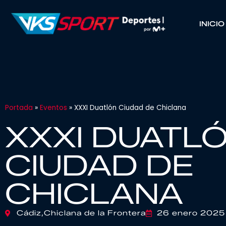
INICIO
Portada
»
Eventos
»
XXXI Duatlón Ciudad de Chiclana
XXXI DUATL
CIUDAD DE
CHICLANA
Cádiz,
Chiclana de la Frontera
26 enero 2025