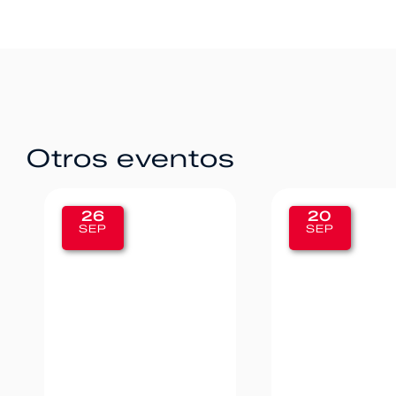
Otros eventos
20
12
SEP
SEP