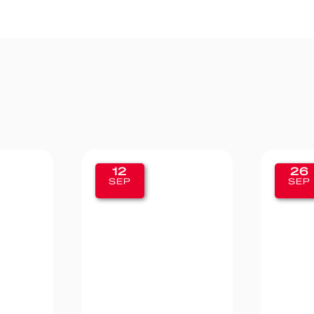
26
19
SEP
SEP