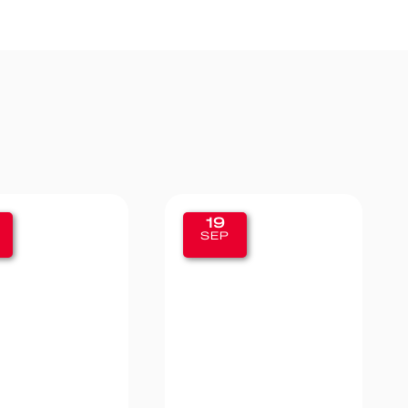
11
SEP