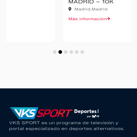
MADRID – 10K
Madrid,
Madrid
Más información
VKS SPORT es un programa de televisión y
portal especializado en deportes alternativos.