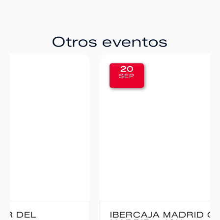
Otros eventos
20
SEP
IBERCAJA MADRID CORRE POR