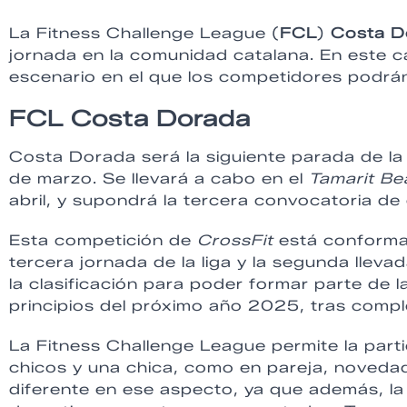
La
Fitness Challenge League (
FCL
)
Costa D
jornada en la comunidad catalana. En este c
escenario en el que los competidores podrán
FCL Costa Dorada
Costa Dorada será la siguiente parada de l
de marzo. Se llevará a cabo en el
Tamarit Be
abril, y supondrá la tercera convocatoria d
Esta competición de
CrossFit
está conforma
tercera jornada de la liga y la segunda llev
la clasificación para poder formar parte de la
principios del próximo año 2025, tras compl
La Fitness Challenge League permite la part
chicos y una chica, como en pareja, novedad
diferente en ese aspecto, ya que además, la 