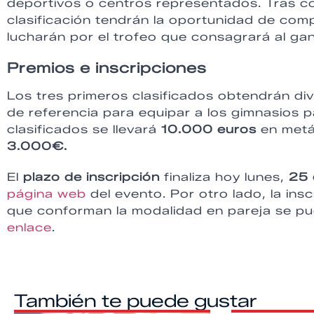
deportivos o centros representados. Tras co
clasificación tendrán la oportunidad de compe
lucharán por el trofeo que consagrará al ga
Premios e inscripciones
Los tres primeros clasificados obtendrán div
de referencia para equipar a los gimnasios 
clasificados se llevará
10.000 euros
en metá
3.000€.
El
plazo de inscripción
finaliza hoy lunes,
25 
página web
del evento. Por otro lado, la ins
que conforman la modalidad en pareja se pue
enlace
.
También te puede gustar