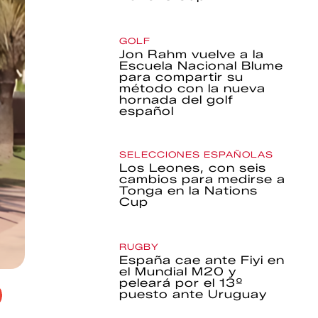
GOLF
Jon Rahm vuelve a la
Escuela Nacional Blume
para compartir su
método con la nueva
hornada del golf
español
SELECCIONES ESPAÑOLAS
Los Leones, con seis
cambios para medirse a
Tonga en la Nations
Cup
RUGBY
España cae ante Fiyi en
el Mundial M20 y
peleará por el 13º
puesto ante Uruguay