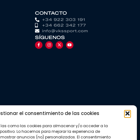
CONTACTO
+34 922 303 191
+34 662 342 177
info@vkssport.com
SÍGUENOS
stionar el consentimiento de las cookies
gías como las cookies para almacenar y/o acceder a la
positivo. Lo hacemos para mejorar la experiencia de
mostrar anuncios (no) personalizados. El consentimiento