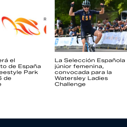
rá el
La Selección Española
to de España
júnior femenina,
eestyle Park
convocada para la
6 de
Watersley Ladies
e
Challenge