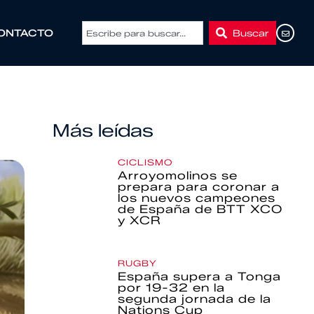
Buscar
ONTACTO
Más leídas
CICLISMO
Arroyomolinos se
prepara para coronar a
los nuevos campeones
de España de BTT XCO
y XCR
RUGBY
España supera a Tonga
por 19-32 en la
segunda jornada de la
Nations Cup