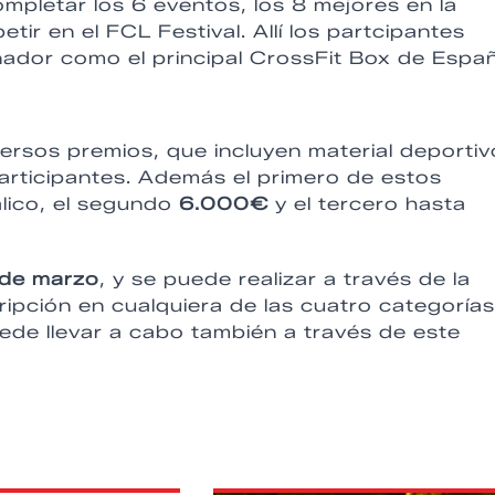
mpletar los 6 eventos, los 8 mejores en la
tir en el FCL Festival. Allí los partcipantes
nador como el principal CrossFit Box de Espa
ersos premios, que incluyen material deportiv
participantes. Además el primero de estos
lico, el segundo
6.000€
y el tercero hasta
de marzo
, y se puede realizar a través de la
cripción en cualquiera de las cuatro categorías
de llevar a cabo también a través de este