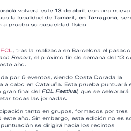
orada
volverá este
13 de abril
, con una nueva
aso la localidad de
Tamarit, en Tarragona
, ser
 a prueba su capacidad física.
a
FCL
, tras la realizada en Barcelona el pasad
ach Resort
, el próximo fin de semana del 13 d
e este año.
da por 6 eventos, siendo Costa Dorada la
ada a cabo en Cataluña. Esta prueba puntuará 
 gran final del
FCL Festival
, que se celebrará
etar todas las jornadas.
icipación tanto en grupos, formados por tres
 este año. Sin embargo, esta edición no es s
puntuación se dirigirá hacia los recintos