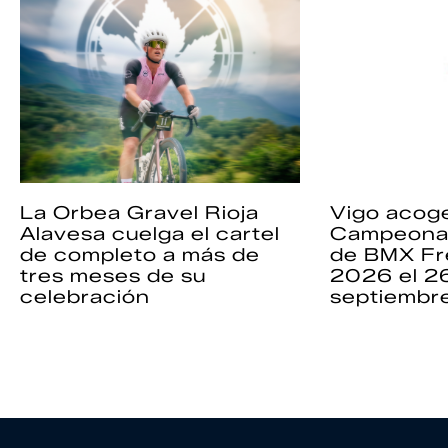
La Orbea Gravel Rioja
Vigo acoge
Alavesa cuelga el cartel
Campeona
de completo a más de
de BMX Fr
tres meses de su
2026 el 2
celebración
septiembr