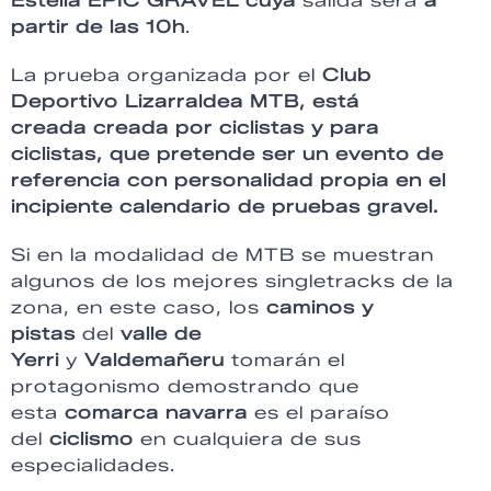
Estella EPIC GRAVEL cuya
salida será
a
partir de las 10h
.
La prueba organizada por el
Club
Deportivo Lizarraldea MTB, está
creada creada por ciclistas y para
ciclistas, que pretende ser un evento de
referencia con personalidad propia en el
incipiente calendario de pruebas gravel.
Si en la modalidad de MTB se muestran
algunos de los mejores singletracks de la
zona, en este caso, los
caminos y
pistas
del
valle de
Yerri
y
Valdemañeru
tomarán el
protagonismo demostrando que
esta
comarca navarra
es el paraíso
del
ciclismo
en cualquiera de sus
especialidades.