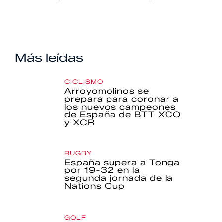
Más leídas
CICLISMO
Arroyomolinos se
prepara para coronar a
los nuevos campeones
de España de BTT XCO
y XCR
RUGBY
España supera a Tonga
por 19-32 en la
segunda jornada de la
Nations Cup
GOLF