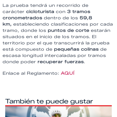
La prueba tendrá un recorrido de
carácter
cicloturista
con
3 tramos
cronometrados
dentro de los
59,8
km,
estableciendo clasificaciones por cada
tramo, donde los
puntos de corte
estarán
situados en el inicio de los tramos. El
territorio por el que transcurrirá la prueba
está compuesto de
pequeñas colinas
de
escasa longitud intercaladas por tramos
donde poder
recuperar fuerzas
.
Enlace al Reglamento:
AQUÍ
También te puede gustar