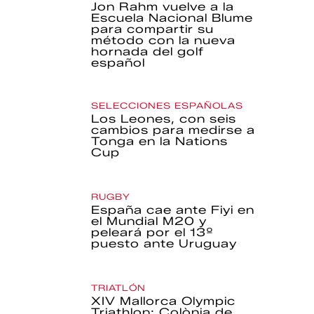
Jon Rahm vuelve a la
Escuela Nacional Blume
para compartir su
método con la nueva
hornada del golf
español
SELECCIONES ESPAÑOLAS
Los Leones, con seis
cambios para medirse a
Tonga en la Nations
Cup
RUGBY
España cae ante Fiyi en
el Mundial M20 y
peleará por el 13º
puesto ante Uruguay
TRIATLÓN
XIV Mallorca Olympic
Triathlon: Colònia de