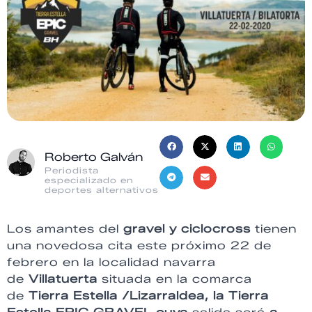
Roberto Galván
Periodista
especializado en
deportes alternativos
Los amantes del
gravel y ciclocross
tienen
una novedosa cita este próximo 22 de
febrero en la localidad navarra
de
Villatuerta
situada en la comarca
de
Tierra Estella /Lizarraldea, la Tierra