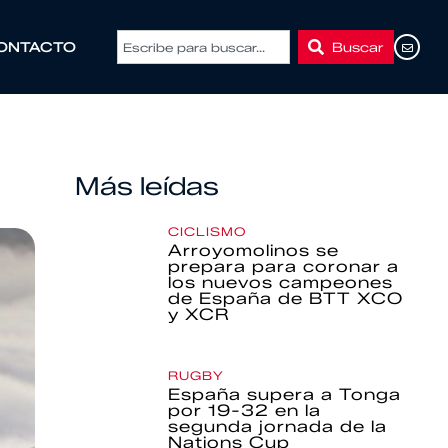
Buscar
ONTACTO
Más leídas
CICLISMO
Arroyomolinos se
prepara para coronar a
los nuevos campeones
de España de BTT XCO
y XCR
RUGBY
España supera a Tonga
por 19-32 en la
segunda jornada de la
Nations Cup