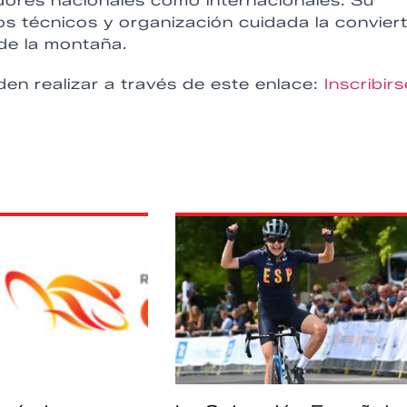
dores nacionales como internacionales. Su
os técnicos y organización cuidada la convier
 de la montaña.
den realizar a través de este enlace:
Inscribirs