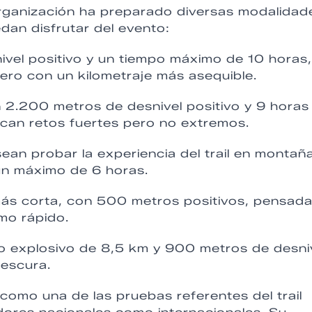
organización ha preparado diversas modalidad
dan disfrutar del evento:
ivel positivo y un tiempo máximo de 10 horas,
 pero con un kilometraje más asequible.
 2.200 metros de desnivel positivo y 9 horas
scan retos fuertes pero no extremos.
ean probar la experiencia del trail en montañ
un máximo de 6 horas.
 más corta, con 500 metros positivos, pensad
tmo rápido.
ío explosivo de 8,5 km y 900 metros de desni
descura.
omo una de las pruebas referentes del trail