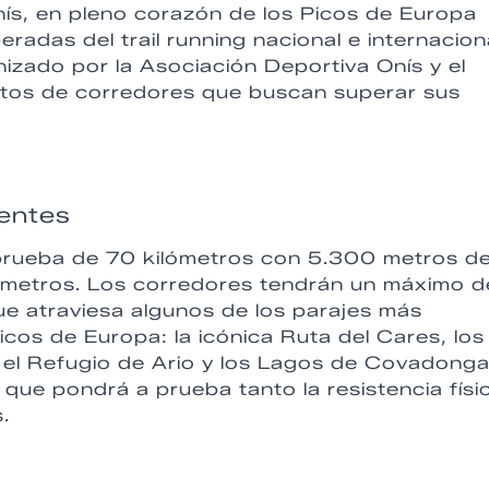
ís, en pleno corazón de los Picos de Europa
radas del trail running nacional e internacion
nizado por la Asociación Deportiva Onís y el
ntos de corredores que buscan superar sus
ientes
prueba de 70 kilómetros con 5.300 metros d
 metros. Los corredores tendrán un máximo d
ue atraviesa algunos de los parajes más
cos de Europa: la icónica Ruta del Cares, los
, el Refugio de Ario y los Lagos de Covadonga
que pondrá a prueba tanto la resistencia físi
.