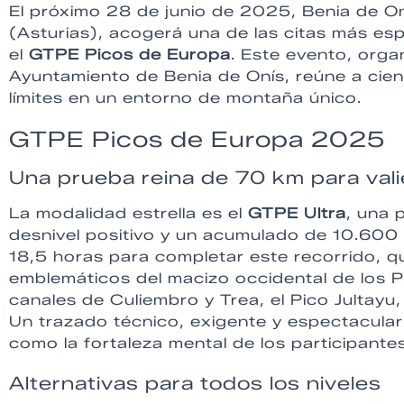
El próximo 28 de junio de 2025, Benia de On
(Asturias), acogerá una de las citas más espe
el
GTPE Picos de Europa
. Este evento, orga
Ayuntamiento de Benia de Onís, reúne a cie
límites en un entorno de montaña único.
GTPE Picos de Europa 2025
Una prueba reina de 70 km para val
La modalidad estrella es el
GTPE Ultra
, una 
desnivel positivo y un acumulado de 10.600
18,5 horas para completar este recorrido, q
emblemáticos del macizo occidental de los Pi
canales de Culiembro y Trea, el Pico Jultayu
Un trazado técnico, exigente y espectacular 
como la fortaleza mental de los participantes
Alternativas para todos los niveles