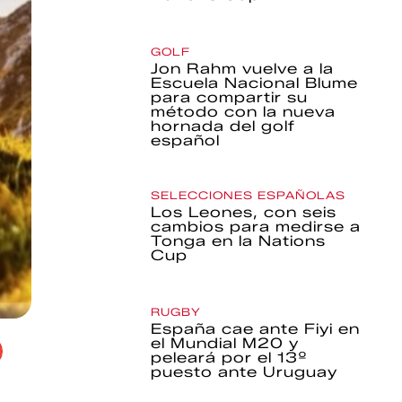
GOLF
Jon Rahm vuelve a la
Escuela Nacional Blume
para compartir su
método con la nueva
hornada del golf
español
SELECCIONES ESPAÑOLAS
Los Leones, con seis
cambios para medirse a
Tonga en la Nations
Cup
RUGBY
España cae ante Fiyi en
el Mundial M20 y
peleará por el 13º
puesto ante Uruguay