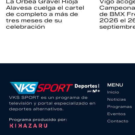
La Orbea Gravel Rioja
Vigo acoge
Alavesa cuelga el cartel
Campeona
de completo a más de
de BMX Fr
tres meses de su
2026 el 2
celebración
septiembr
MENU
Inicio
VKS SPORT es un programa de
Noticias
televisión y portal especializado en
Programas
deportes alternativos.
Eventos
Programa producido por:
Contacto