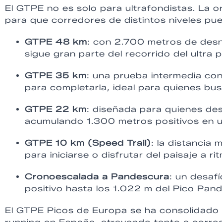
El GTPE no es solo para ultrafondistas. La 
para que corredores de distintos niveles pue
GTPE 48 km
: con 2.700 metros de desn
sigue gran parte del recorrido del ultra
GTPE 35 km
: una prueba intermedia con
para completarla, ideal para quienes bu
GTPE 22 km
: diseñada para quienes des
acumulando 1.300 metros positivos en 
GTPE 10 km (Speed Trail)
: la distancia
para iniciarse o disfrutar del paisaje a ri
Cronoescalada a Pandescura
: un desaf
positivo hasta los 1.022 m del Pico Pan
El GTPE Picos de Europa se ha consolidado c