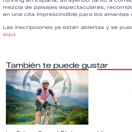
running en España, atrayendo tanto a corre
mezcla de paisajes espectaculares, recorrid
en una cita imprescindible para los amantes
Las inscripciones ya están abiertas y se pue
aquí
.
También te puede gustar