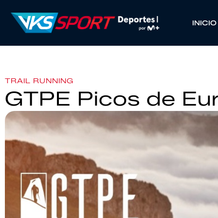
INICIO
TRAIL RUNNING
GTPE Picos de Eu