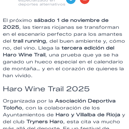
especializado en
deportes alternativos
El próximo
sábado 1 de noviembre de
2025
, las tierras riojanas se transforman
en el escenario perfecto para los amantes
del
trail running
, del buen ambiente y, cómo
no, del vino. Llega la
tercera edición del
Haro Wine Trail
, una prueba que ya se ha
ganado un hueco especial en el calendario
de montaña… y en el corazón de quienes la
han vivido.
Haro Wine Trail 2025
Organizada por la
Asociación Deportiva
Toloño
, con la colaboración de los
Ayuntamientos de
Haro y Villalba de Rioja
y
del club
Tryners Haro
, esta cita va mucho
más allá del deporte. Es un festival de