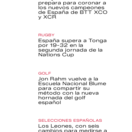
prepara para coronar a
los nuevos campeones
de España de BTT XCO
y XCR
RUGBY
España supera a Tonga
por 19-32 en la
segunda jornada de la
Nations Cup
GOLF
Jon Rahm vuelve a la
Escuela Nacional Blume
para compartir su
método con la nueva
hornada del golf
español
SELECCIONES ESPAÑOLAS
Los Leones, con seis
cambios para medirse a