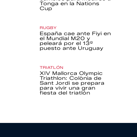
Tonga en la Nations
Cup
RUGBY
España cae ante Fiyi en
el Mundial M20 y
peleará por el 13º
puesto ante Uruguay
TRIATLÓN
XIV Mallorca Olympic
Triathlon: Colònia de
Sant Jordi se prepara
para vivir una gran
fiesta del triatlón