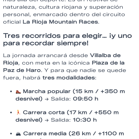
naturaleza, cultura riojana y superación
personal, enmarcado dentro del circuito
oficial
La Rioja Mountain Races
.
Tres recorridos para elegir… ¡y uno
para recordar siempre!
La jornada arrancará desde
Villalba de
Rioja
, con meta en la icónica
Plaza de la
Paz de Haro
. Y para que nadie se quede
fuera, habrá
tres modalidades
:
Marcha popular (15 km / +350 m
desnivel)
→ Salida:
09:50 h
Carrera corta (17 km / +550 m
desnivel)
→ Salida:
10:30 h
🏔
Carrera media (26 km / +1100 m