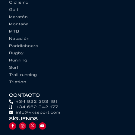
Ciclismo
Golf
Maratón
Montaña
MTB
Natación
Paddleboard
Rugby
Running
Surf
Trail running
Triatlón
CONTACTO
+34 922 303 191
+34 662 342 177
info@vkssport.com
SÍGUENOS