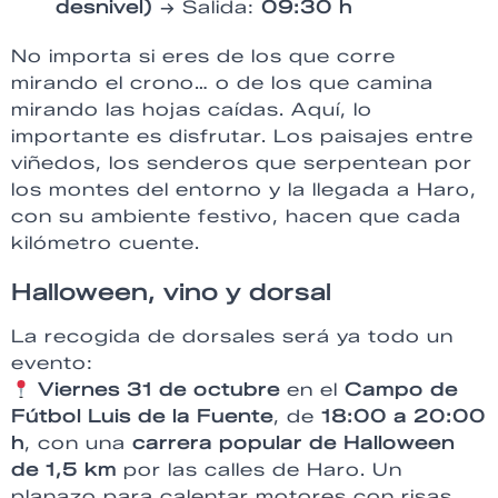
desnivel)
→ Salida:
09:30 h
No importa si eres de los que corre
mirando el crono… o de los que camina
mirando las hojas caídas. Aquí, lo
importante es disfrutar. Los paisajes entre
viñedos, los senderos que serpentean por
los montes del entorno y la llegada a Haro,
con su ambiente festivo, hacen que cada
kilómetro cuente.
Halloween, vino y dorsal
La recogida de dorsales será ya todo un
evento:
Viernes 31 de octubre
en el
Campo de
Fútbol Luis de la Fuente
, de
18:00 a 20:00
h
, con una
carrera popular de Halloween
de 1,5 km
por las calles de Haro. Un
planazo para calentar motores con risas,