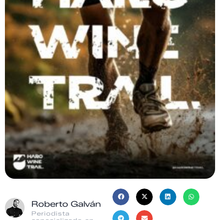
Roberto Galván
Periodista