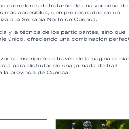
os corredores disfrutarán de una variedad de
s más accesibles, siempre rodeados de un
iza a la Serranía Norte de Cuenca.
a y la técnica de los participantes, sino que
saje único, ofreciendo una combinación perfec
ar su inscripción a través de la página oficial
cta para disfrutar de una jornada de trail
e la provincia de Cuenca.