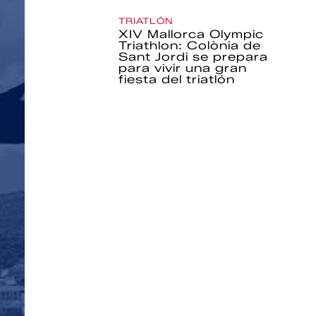
TRIATLÓN
XIV Mallorca Olympic
Triathlon: Colònia de
Sant Jordi se prepara
para vivir una gran
fiesta del triatlón