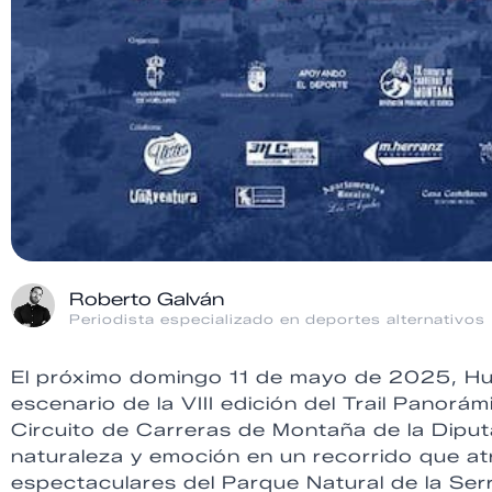
Roberto Galván
Periodista especializado en deportes alternativos
El próximo domingo 11 de mayo de 2025, Hué
escenario de la VIII edición del Trail Panor
Circuito de Carreras de Montaña de la Dipu
naturaleza y emoción en un recorrido que at
espectaculares del Parque Natural de la Ser