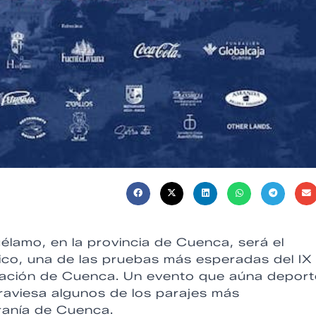
lamo, en la provincia de Cuenca, será el
ámico, una de las pruebas más esperadas del IX
tación de Cuenca. Un evento que aúna deport
raviesa algunos de los parajes más
ranía de Cuenca.