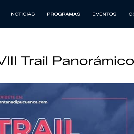
NOTICIAS
PROGRAMAS
EVENTOS
C
III Trail Panorámic