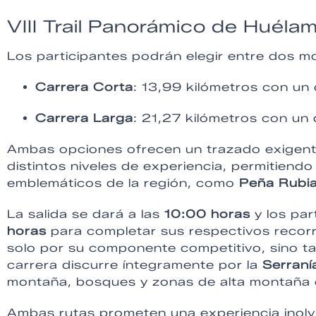
VIII Trail Panorámico de Huéla
Los participantes podrán elegir entre dos m
Carrera Corta
: 13,99 kilómetros con un 
Carrera Larga
: 21,27 kilómetros con un 
Ambas opciones ofrecen un trazado exigente
distintos niveles de experiencia, permitiendo
emblemáticos de la región, como
Peña Rubi
La salida se dará a las
10:00 horas
y los pa
horas
para completar sus respectivos recorr
solo por su componente competitivo, sino ta
carrera discurre íntegramente por la
Serraní
montaña, bosques y zonas de alta montaña q
Ambas rutas prometen una experiencia inolv