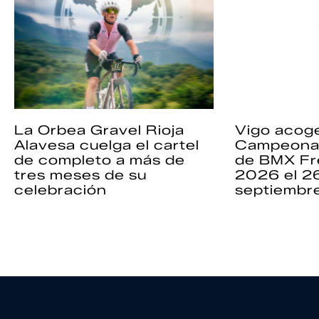
La Orbea Gravel Rioja
Vigo acoge
Alavesa cuelga el cartel
Campeona
de completo a más de
de BMX Fr
tres meses de su
2026 el 2
celebración
septiembr