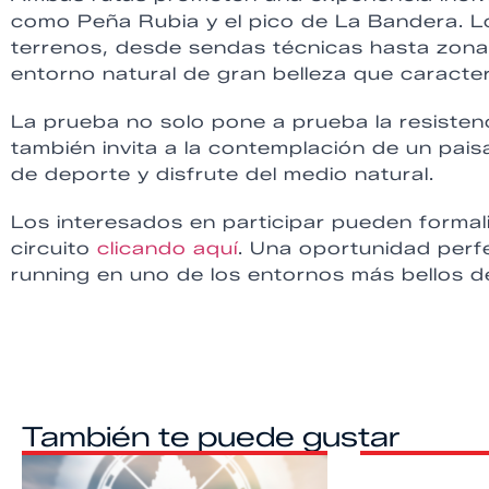
como Peña Rubia y el pico de La Bandera. L
terrenos, desde sendas técnicas hasta zona
entorno natural de gran belleza que caracter
La prueba no solo pone a prueba la resistenci
también invita a la contemplación de un pai
de deporte y disfrute del medio natural.
Los interesados en participar pueden formaliz
circuito
clicando aquí
. Una oportunidad perfe
running en uno de los entornos más bellos d
También te puede gustar