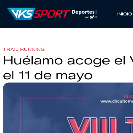
INICIO
TRAIL RUNNING
Huélamo acoge el V
el 11 de mayo