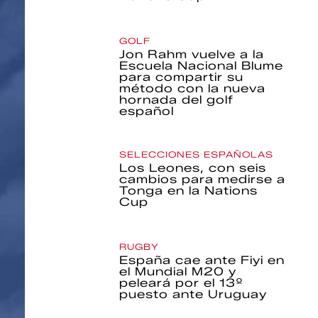
GOLF
Jon Rahm vuelve a la
Escuela Nacional Blume
para compartir su
método con la nueva
hornada del golf
español
SELECCIONES ESPAÑOLAS
Los Leones, con seis
cambios para medirse a
Tonga en la Nations
Cup
RUGBY
España cae ante Fiyi en
el Mundial M20 y
peleará por el 13º
puesto ante Uruguay