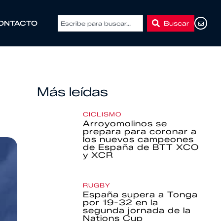
Buscar
ONTACTO
Más leídas
o
CICLISMO
Arroyomolinos se
prepara para coronar a
los nuevos campeones
de España de BTT XCO
y XCR
RUGBY
España supera a Tonga
por 19-32 en la
segunda jornada de la
Nations Cup