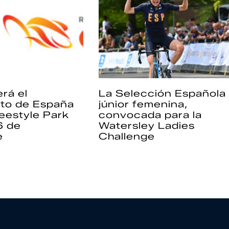
rá el
La Selección Española
to de España
júnior femenina,
eestyle Park
convocada para la
6 de
Watersley Ladies
e
Challenge