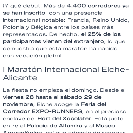
¡Y qué debut! Más de
4.400 corredores ya
se han inscrito
, con una presencia
internacional notable: Francia, Reino Unido,
Polonia y Bélgica entre los países más
representados. De hecho,
el 25% de los
participantes vienen del extranjero
, lo que
demuestra que esta maratón ha nacido
con vocación global.
I Maratón Internacional Elche-
Alicante
La fiesta no empieza el domingo. Desde el
viernes 28 hasta el sábado 29 de
noviembre
, Elche acoge la
Feria del
Corredor EXPO-RUNNERS
, en el precioso
enclave del
Hort del Xocolater
. Está justo
entre el
Palacio de Altamira
y el
Museo
Arqueológico
, así que además de recoger