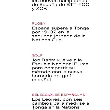
los nuevos campeones
de España de BTT XCO
y XCR
RUGBY
España supera a Tonga
por 19-32 en la
segunda jornada de la
Nations Cup
GOLF
Jon Rahm vuelve a la
Escuela Nacional Blume
para compartir su
método con la nueva
hornada del golf
español
SELECCIONES ESPAÑOLAS
Los Leones, con seis
cambios para medirse a
Tonga en la Nations