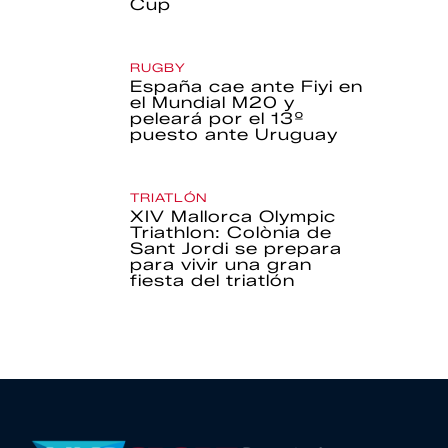
Cup
RUGBY
España cae ante Fiyi en
el Mundial M20 y
peleará por el 13º
puesto ante Uruguay
TRIATLÓN
XIV Mallorca Olympic
Triathlon: Colònia de
Sant Jordi se prepara
para vivir una gran
fiesta del triatlón