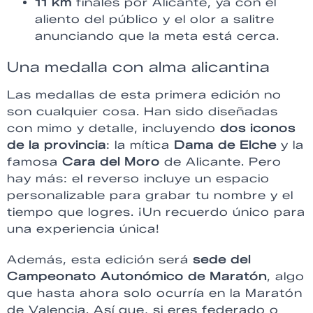
11 km
finales por Alicante, ya con el
aliento del público y el olor a salitre
anunciando que la meta está cerca.
Una medalla con alma alicantina
Las medallas de esta primera edición no
son cualquier cosa. Han sido diseñadas
con mimo y detalle, incluyendo
dos iconos
de la provincia
: la mítica
Dama de Elche
y la
famosa
Cara del Moro
de Alicante. Pero
hay más: el reverso incluye un espacio
personalizable para grabar tu nombre y el
tiempo que logres. ¡Un recuerdo único para
una experiencia única!
Además, esta edición será
sede del
Campeonato Autonómico de Maratón
, algo
que hasta ahora solo ocurría en la Maratón
de Valencia. Así que, si eres federado o