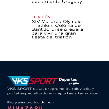
puesto ante Uruguay
TRIATLÓN
XIV Mallorca Olympic
Triathlon: Colònia de
Sant Jordi se prepara
para vivir una gran
fiesta del triatlón
VKS SPORT es un programa de televisión y
portal especializado en deportes alternativos.
Programa producido por: