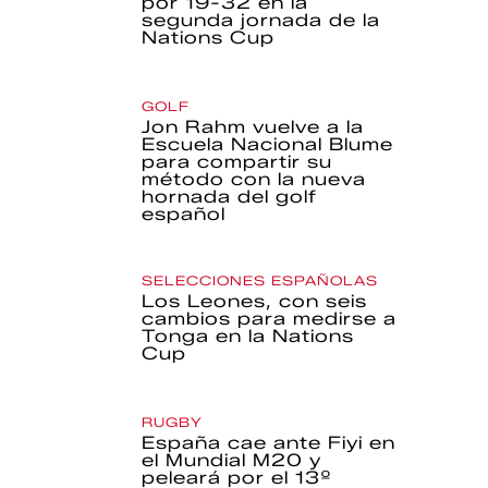
por 19-32 en la
segunda jornada de la
Nations Cup
GOLF
Jon Rahm vuelve a la
Escuela Nacional Blume
para compartir su
método con la nueva
hornada del golf
español
SELECCIONES ESPAÑOLAS
Los Leones, con seis
cambios para medirse a
Tonga en la Nations
Cup
RUGBY
España cae ante Fiyi en
el Mundial M20 y
peleará por el 13º