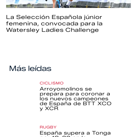
La Selección Española júnior
femenina, convocada para la
Watersley Ladies Challenge
Más leídas
CICLISMO
Arroyomolinos se
prepara para coronar a
los nuevos campeones
de España de BTT XCO
y XCR
RUGBY
España supera a Tonga