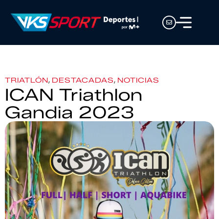
,
,
TRIATLÓN
DESTACADAS
NOTICIAS
ICAN Triathlon
Gandia 2023