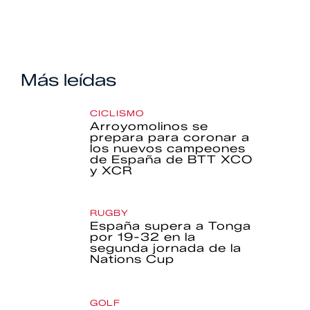
Más leídas
CICLISMO
Arroyomolinos se
prepara para coronar a
los nuevos campeones
de España de BTT XCO
y XCR
RUGBY
España supera a Tonga
por 19-32 en la
segunda jornada de la
Nations Cup
GOLF