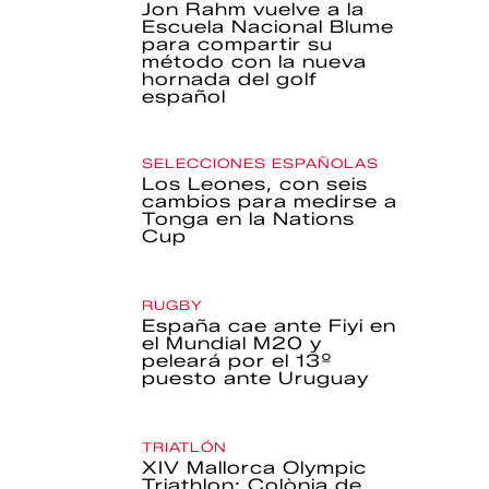
Jon Rahm vuelve a la
Escuela Nacional Blume
para compartir su
método con la nueva
hornada del golf
español
SELECCIONES ESPAÑOLAS
Los Leones, con seis
cambios para medirse a
Tonga en la Nations
Cup
RUGBY
España cae ante Fiyi en
el Mundial M20 y
peleará por el 13º
puesto ante Uruguay
TRIATLÓN
XIV Mallorca Olympic
Triathlon: Colònia de