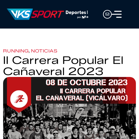
,
RUNNING
NOTICIAS
II Carrera Popular El
Cañaveral 2023