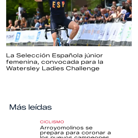
La Selección Española júnior
femenina, convocada para la
Watersley Ladies Challenge
Más leídas
CICLISMO
Arroyomolinos se
prepara para coronar a
los nuevos campeones