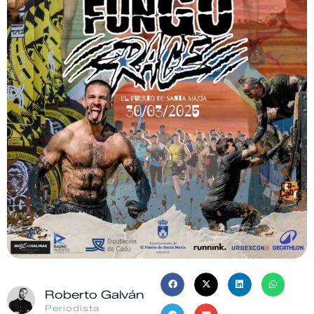
Roberto Galván
Periodista