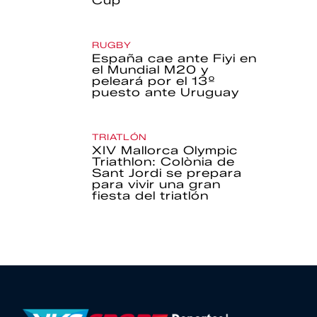
Cup
RUGBY
España cae ante Fiyi en
el Mundial M20 y
peleará por el 13º
puesto ante Uruguay
TRIATLÓN
XIV Mallorca Olympic
Triathlon: Colònia de
Sant Jordi se prepara
para vivir una gran
fiesta del triatlón