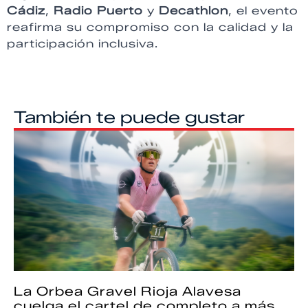
Cádiz
,
Radio Puerto
y
Decathlon
, el evento
reafirma su compromiso con la calidad y la
participación inclusiva.
También te puede gustar
La Orbea Gravel Rioja Alavesa
cuelga el cartel de completo a más