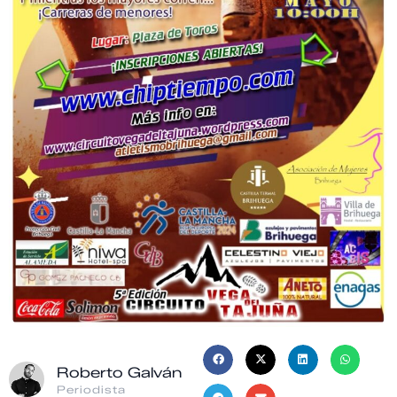
Roberto Galván
Periodista