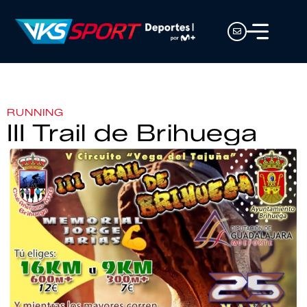
RUNNING
III Trail de Brihuega