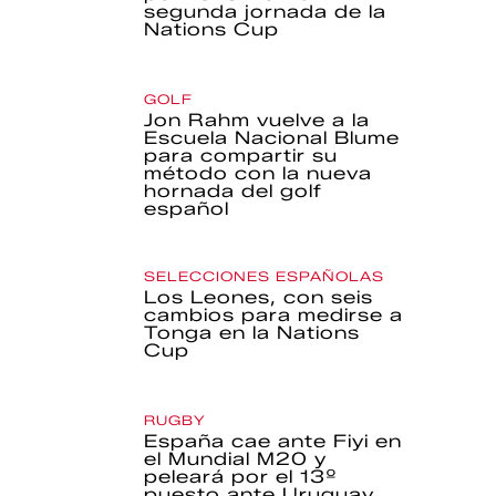
segunda jornada de la
Nations Cup
GOLF
Jon Rahm vuelve a la
Escuela Nacional Blume
para compartir su
método con la nueva
hornada del golf
español
SELECCIONES ESPAÑOLAS
Los Leones, con seis
cambios para medirse a
Tonga en la Nations
Cup
RUGBY
España cae ante Fiyi en
el Mundial M20 y
peleará por el 13º
puesto ante Uruguay