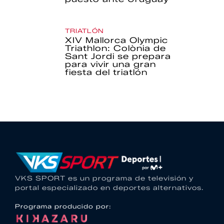
TRIATLÓN
XIV Mallorca Olympic
Triathlon: Colònia de
Sant Jordi se prepara
para vivir una gran
fiesta del triatlón
VKS SPORT es un programa de televisión y
portal especializado en deportes alternativos.
Programa producido por: