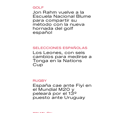
GOLF
Jon Rahm vuelve a la
Escuela Nacional Blume
para compartir su
método con la nueva
hornada del golf
español
SELECCIONES ESPAÑOLAS
Los Leones, con seis
cambios para medirse a
Tonga en la Nations
Cup
RUGBY
España cae ante Fiyi en
el Mundial M20 y
peleará por el 13º
puesto ante Uruguay