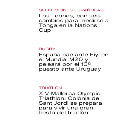
SELECCIONES ESPAÑOLAS
Los Leones, con seis
cambios para medirse a
Tonga en la Nations
Cup
RUGBY
España cae ante Fiyi en
el Mundial M20 y
peleará por el 13º
puesto ante Uruguay
TRIATLÓN
XIV Mallorca Olympic
Triathlon: Colònia de
Sant Jordi se prepara
para vivir una gran
fiesta del triatlón