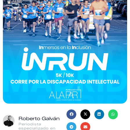
Roberto Galván
Periodista
especializado en