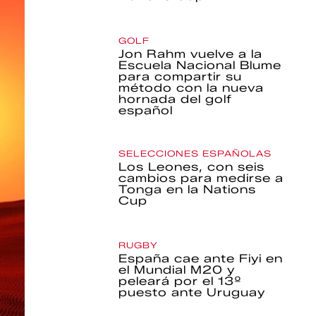
GOLF
Jon Rahm vuelve a la
Escuela Nacional Blume
para compartir su
método con la nueva
hornada del golf
español
SELECCIONES ESPAÑOLAS
Los Leones, con seis
cambios para medirse a
Tonga en la Nations
Cup
RUGBY
España cae ante Fiyi en
el Mundial M20 y
peleará por el 13º
puesto ante Uruguay