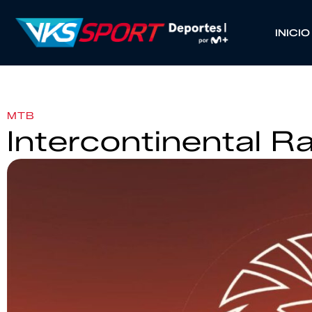
INICIO
MTB
Intercontinental 