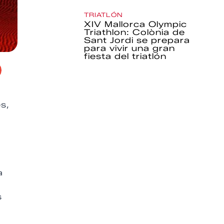
TRIATLÓN
XIV Mallorca Olympic
Triathlon: Colònia de
Sant Jordi se prepara
para vivir una gran
fiesta del triatlón
es,
a
s