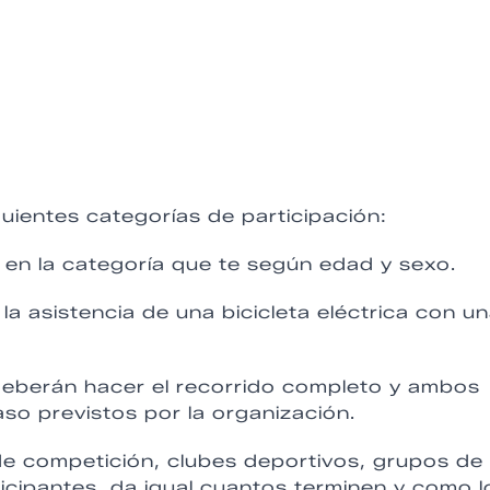
uientes categorías de participación:
o en la categoría que te según edad
y sexo.
la asistencia de una bicicleta eléctrica con u
 deberán hacer el recorrido completo y ambos
so previstos por la organización.
de competición, clubes deportivos, grupos de
cipantes, da igual cuantos terminen y como l