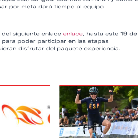
sar por meta dará tiempo al equipo.
s del siguiente enlace
enlace
, hasta este
19 de
s
para poder participar en las etapas
ieran disfrutar del paquete experiencia.