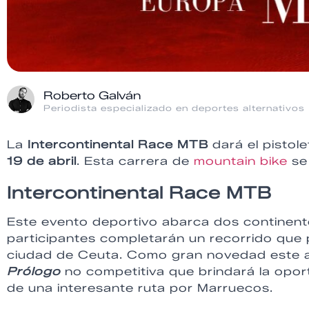
Roberto Galván
Periodista especializado en deportes alternativos
La
Intercontinental Race MTB
dará el pistol
19 de abril
. Esta carrera de
mountain bike
se
Intercontinental Race MTB
Este evento deportivo abarca dos continente
participantes completarán un recorrido que p
ciudad de Ceuta. Como gran novedad este a
Prólogo
no competitiva que brindará la oport
de una interesante ruta por Marruecos.