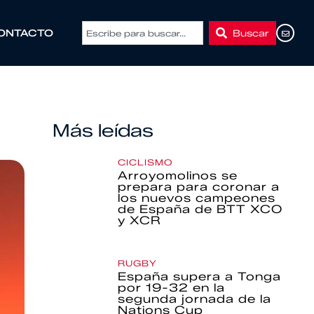
Buscar
ONTACTO
Más leídas
CICLISMO
Arroyomolinos se
prepara para coronar a
los nuevos campeones
de España de BTT XCO
y XCR
RUGBY
España supera a Tonga
por 19-32 en la
segunda jornada de la
Nations Cup