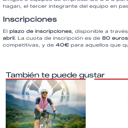
hagan, el tercer integrante del equipo en pa
Inscripciones
El
plazo de inscripciones
, disponible a travé
abril
. La cuota de inscripción es de
80 euro
competitivas, y de
40€
para aquellos que qu
También te puede gustar