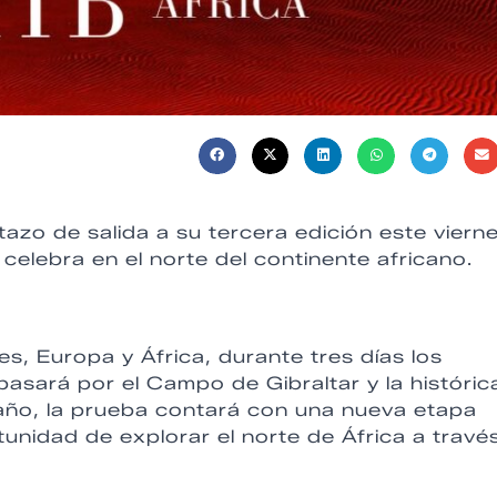
etazo de salida a su tercera edición este viern
 celebra en el norte del continente africano.
s, Europa y África, durante tres días los
asará por el Campo de Gibraltar y la históric
ño, la prueba contará con una nueva etapa
unidad de explorar el norte de África a travé