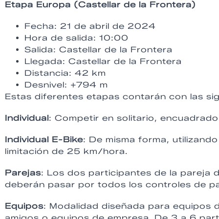
Etapa Europa (Castellar de la Frontera)
Fecha: 21 de abril de 2024
Hora de salida: 10:00
Salida: Castellar de la Frontera
Llegada: Castellar de la Frontera
Distancia: 42 km
Desnivel: +794 m
Estas diferentes etapas contarán con las sig
Individual
: Competir en solitario, encuadrad
Individual E-Bike
: De misma forma, utilizando 
limitación de 25 km/hora.
Parejas
: Los dos participantes de la pareja
deberán pasar por todos los controles de pa
Equipos
: Modalidad diseñada para equipos 
amigos o equipos de empresa. De 3 a 6 parti