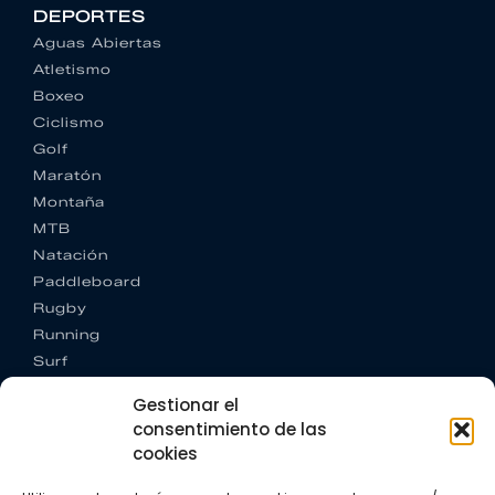
DEPORTES
Aguas Abiertas
Atletismo
Boxeo
Ciclismo
Golf
Maratón
Montaña
MTB
Natación
Paddleboard
Rugby
Running
Surf
Trail running
Gestionar el
Triatlón
consentimiento de las
cookies
CONTACTO
+34 922 303 191