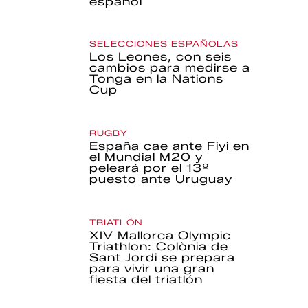
español
SELECCIONES ESPAÑOLAS
Los Leones, con seis
cambios para medirse a
Tonga en la Nations
Cup
RUGBY
España cae ante Fiyi en
el Mundial M20 y
peleará por el 13º
puesto ante Uruguay
TRIATLÓN
XIV Mallorca Olympic
Triathlon: Colònia de
Sant Jordi se prepara
para vivir una gran
fiesta del triatlón