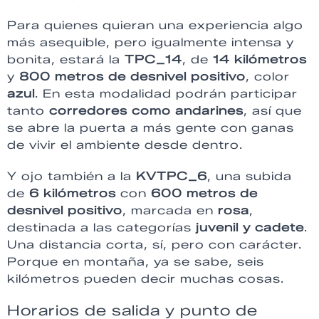
Para quienes quieran una experiencia algo
más asequible, pero igualmente intensa y
bonita, estará la
TPC_14
, de
14 kilómetros
y
800 metros de desnivel positivo
, color
azul
. En esta modalidad podrán participar
tanto
corredores como andarines
, así que
se abre la puerta a más gente con ganas
de vivir el ambiente desde dentro.
Y ojo también a la
KVTPC_6
, una subida
de
6 kilómetros
con
600 metros de
desnivel positivo
, marcada en
rosa
,
destinada a las categorías
juvenil y cadete
.
Una distancia corta, sí, pero con carácter.
Porque en montaña, ya se sabe, seis
kilómetros pueden decir muchas cosas.
Horarios de salida y punto de