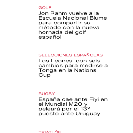
GOLF
Jon Rahm vuelve a la
Escuela Nacional Blume
para compartir su
método con la nueva
hornada del golf
español
SELECCIONES ESPAÑOLAS
Los Leones, con seis
cambios para medirse a
Tonga en la Nations
Cup
RUGBY
España cae ante Fiyi en
el Mundial M20 y
peleará por el 13º
puesto ante Uruguay
TRIATLÓN