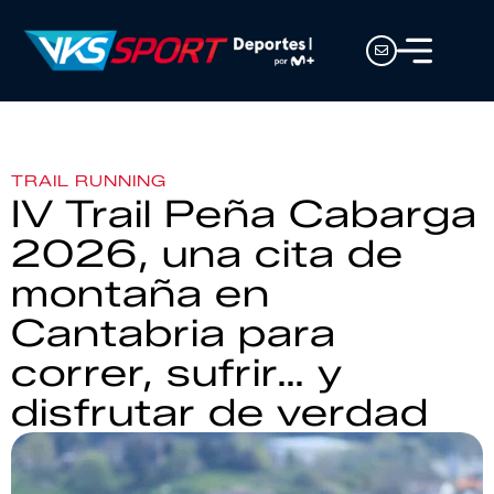
TRAIL RUNNING
IV Trail Peña Cabarga
2026, una cita de
montaña en
Cantabria para
correr, sufrir… y
disfrutar de verdad