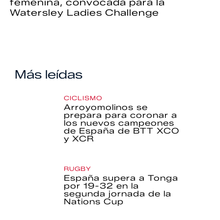
femenina, convocada para la
Watersley Ladies Challenge
Más leídas
CICLISMO
Arroyomolinos se
prepara para coronar a
los nuevos campeones
de España de BTT XCO
y XCR
RUGBY
España supera a Tonga
por 19-32 en la
segunda jornada de la
Nations Cup