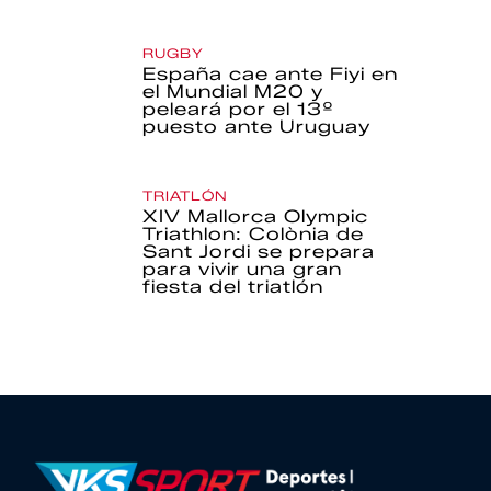
RUGBY
España cae ante Fiyi en
el Mundial M20 y
peleará por el 13º
puesto ante Uruguay
TRIATLÓN
XIV Mallorca Olympic
Triathlon: Colònia de
Sant Jordi se prepara
para vivir una gran
fiesta del triatlón