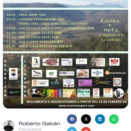
Roberto Galván
Periodista