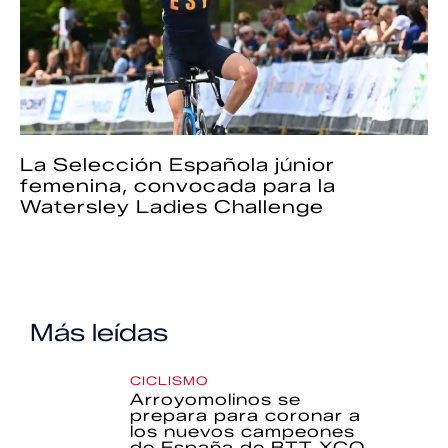
La Selección Española júnior
femenina, convocada para la
Watersley Ladies Challenge
Más leídas
CICLISMO
Arroyomolinos se
prepara para coronar a
los nuevos campeones
de España de BTT XCO