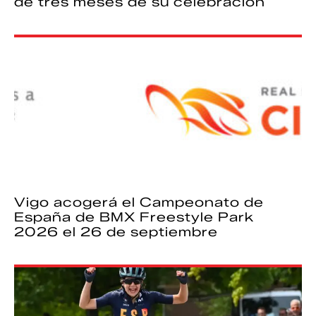
de tres meses de su celebración
Vigo acogerá el Campeonato de
España de BMX Freestyle Park
2026 el 26 de septiembre