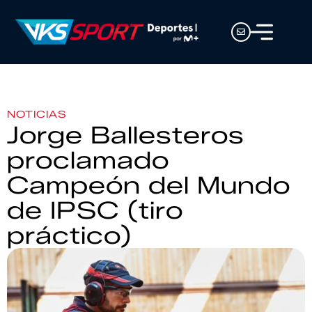
NOTICIAS
Jorge Ballesteros
proclamado
Campeón del Mundo
de IPSC (tiro
práctico)