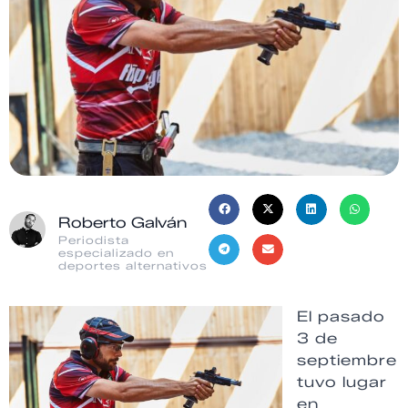
Roberto Galván
Periodista
especializado en
deportes alternativos
El pasado
3 de
septiembre
tuvo lugar
en