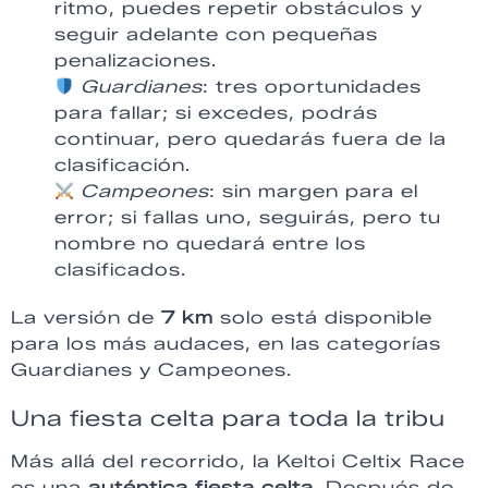
ritmo, puedes repetir obstáculos y
seguir adelante con pequeñas
penalizaciones.
Guardianes
: tres oportunidades
para fallar; si excedes, podrás
continuar, pero quedarás fuera de la
clasificación.
Campeones
: sin margen para el
error; si fallas uno, seguirás, pero tu
nombre no quedará entre los
clasificados.
La versión de
7 km
solo está disponible
para los más audaces, en las categorías
Guardianes y Campeones.
Una fiesta celta para toda la tribu
Más allá del recorrido, la Keltoi Celtix Race
es una
auténtica fiesta celta
. Después de