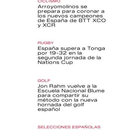
CICLISMO
Arroyomolinos se
prepara para coronar a
los nuevos campeones
de España de BTT XCO
y XCR
RUGBY
España supera a Tonga
por 19-32 en la
segunda jornada de la
Nations Cup
GOLF
Jon Rahm vuelve a la
Escuela Nacional Blume
para compartir su
método con la nueva
hornada del golf
español
SELECCIONES ESPAÑOLAS