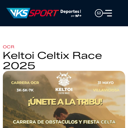
OCR
Keltoi Celtix Race
2025