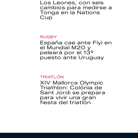
Los Leones, con seis
cambios para medirse a
Tonga en la Nations
Cup
RUGBY
España cae ante Fiyi en
el Mundial M20 y
peleará por el 13º
puesto ante Uruguay
TRIATLÓN
XIV Mallorca Olympic
Triathlon: Colònia de
Sant Jordi se prepara
para vivir una gran
fiesta del triatlón