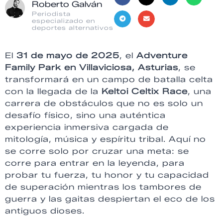
Roberto Galván
Periodista
especializado en
deportes alternativos
El
31 de mayo de 2025
, el
Adventure
Family Park en Villaviciosa, Asturias
, se
transformará en un campo de batalla celta
con la llegada de la
Keltoi Celtix Race
, una
carrera de obstáculos que no es solo un
desafío físico, sino una auténtica
experiencia inmersiva cargada de
mitología, música y espíritu tribal. Aquí no
se corre solo por cruzar una meta: se
corre para entrar en la leyenda, para
probar tu fuerza, tu honor y tu capacidad
de superación mientras los tambores de
guerra y las gaitas despiertan el eco de los
antiguos dioses.