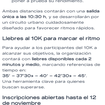
poner a prueba su rendimiento.
Ambas distancias contarán con una
salida
única a las 10:30 h
, y se desarrollarán por
un circuito urbano cuidadosamente
diseñado para favorecer ritmos rápidos.
Llebres al 10K para marcar el ritmo
Para ayudar a los participantes del 10K a
alcanzar sus objetivos, la organización
contará con
liebres disponibles cada 2
minutos y medio
, marcando referencias de
tiempo en:
35′ – 37’30» – 40′ – 42’30» – 45′
.
Una herramienta clave para quienes
buscan superarse.
Inscripciones abiertas hasta el 12
de noviembre