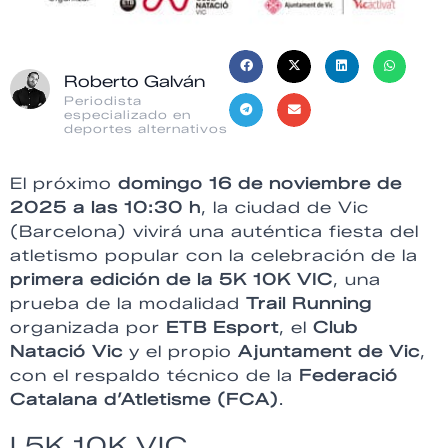
Roberto Galván
Periodista
especializado en
deportes alternativos
El próximo
domingo 16 de noviembre de
2025 a las 10:30 h
, la ciudad de Vic
(Barcelona) vivirá una auténtica fiesta del
atletismo popular con la celebración de la
primera edición de la 5K 10K VIC
, una
prueba de la modalidad
Trail Running
organizada por
ETB Esport
, el
Club
Natació Vic
y el propio
Ajuntament de Vic
,
con el respaldo técnico de la
Federació
Catalana d’Atletisme (FCA)
.
I 5K 10K VIC