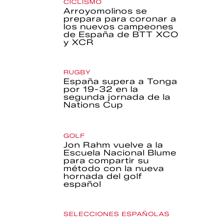
CICLISMO
Arroyomolinos se
prepara para coronar a
los nuevos campeones
de España de BTT XCO
y XCR
RUGBY
España supera a Tonga
por 19-32 en la
segunda jornada de la
Nations Cup
GOLF
Jon Rahm vuelve a la
Escuela Nacional Blume
para compartir su
método con la nueva
hornada del golf
español
SELECCIONES ESPAÑOLAS