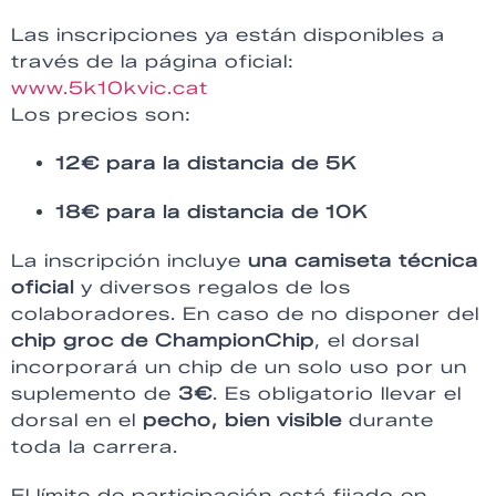
Las inscripciones ya están disponibles a
través de la página oficial:
www.5k10kvic.cat
Los precios son:
12€ para la distancia de 5K
18€ para la distancia de 10K
La inscripción incluye
una camiseta técnica
oficial
y diversos regalos de los
colaboradores. En caso de no disponer del
chip groc de ChampionChip
, el dorsal
incorporará un chip de un solo uso por un
suplemento de
3€
. Es obligatorio llevar el
dorsal en el
pecho, bien visible
durante
toda la carrera.
El límite de participación está fijado en