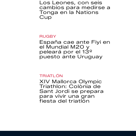
Los Leones, con seis
cambios para medirse a
Tonga en la Nations
Cup
RUGBY
España cae ante Fiyi en
el Mundial M20 y
peleará por el 13º
puesto ante Uruguay
TRIATLÓN
XIV Mallorca Olympic
Triathlon: Colònia de
Sant Jordi se prepara
para vivir una gran
fiesta del triatlón