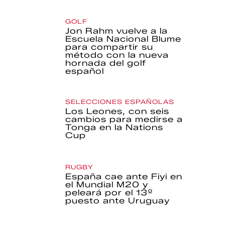
GOLF
Jon Rahm vuelve a la
Escuela Nacional Blume
para compartir su
método con la nueva
hornada del golf
español
SELECCIONES ESPAÑOLAS
Los Leones, con seis
cambios para medirse a
Tonga en la Nations
Cup
RUGBY
España cae ante Fiyi en
el Mundial M20 y
peleará por el 13º
puesto ante Uruguay