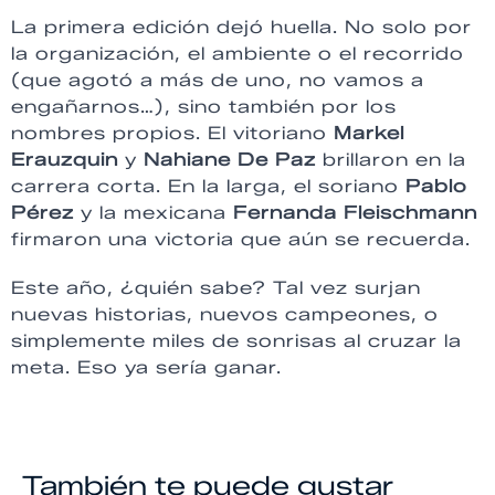
La primera edición dejó huella. No solo por
la organización, el ambiente o el recorrido
(que agotó a más de uno, no vamos a
engañarnos…), sino también por los
nombres propios. El vitoriano
Markel
Erauzquin
y
Nahiane De Paz
brillaron en la
carrera corta. En la larga, el soriano
Pablo
Pérez
y la mexicana
Fernanda Fleischmann
firmaron una victoria que aún se recuerda.
Este año, ¿quién sabe? Tal vez surjan
nuevas historias, nuevos campeones, o
simplemente miles de sonrisas al cruzar la
meta. Eso ya sería ganar.
También te puede gustar