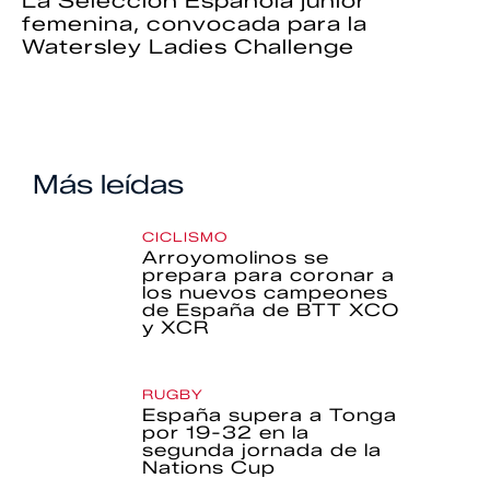
La Selección Española júnior
femenina, convocada para la
Watersley Ladies Challenge
Más leídas
CICLISMO
Arroyomolinos se
prepara para coronar a
los nuevos campeones
de España de BTT XCO
y XCR
RUGBY
España supera a Tonga
por 19-32 en la
segunda jornada de la
Nations Cup