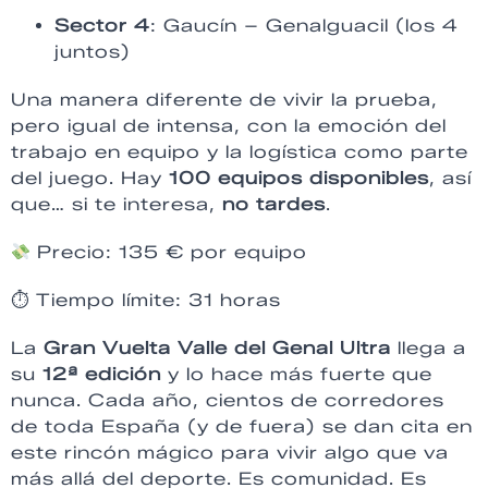
Sector 4
: Gaucín – Genalguacil (los 4
juntos)
Una manera diferente de vivir la prueba,
pero igual de intensa, con la emoción del
trabajo en equipo y la logística como parte
del juego. Hay
100 equipos disponibles
, así
que… si te interesa,
no tardes
.
Precio: 135 € por equipo
⏱ Tiempo límite: 31 horas
La
Gran Vuelta Valle del Genal Ultra
llega a
su
12ª edición
y lo hace más fuerte que
nunca. Cada año, cientos de corredores
de toda España (y de fuera) se dan cita en
este rincón mágico para vivir algo que va
más allá del deporte. Es comunidad. Es