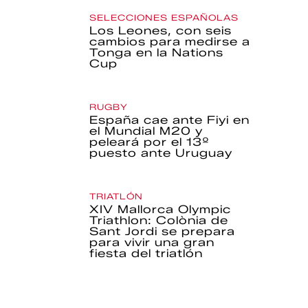
SELECCIONES ESPAÑOLAS
Los Leones, con seis
cambios para medirse a
Tonga en la Nations
Cup
RUGBY
España cae ante Fiyi en
el Mundial M20 y
peleará por el 13º
puesto ante Uruguay
TRIATLÓN
XIV Mallorca Olympic
Triathlon: Colònia de
Sant Jordi se prepara
para vivir una gran
fiesta del triatlón