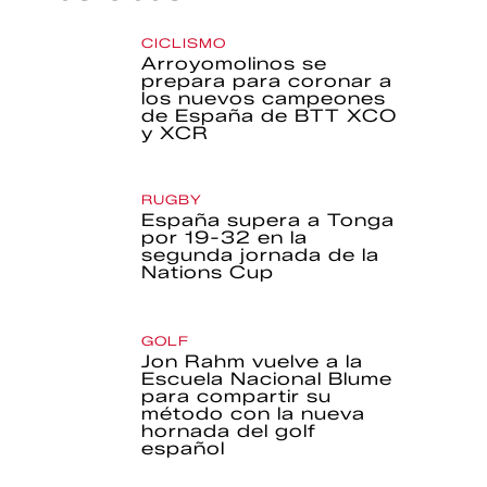
CICLISMO
Arroyomolinos se
prepara para coronar a
los nuevos campeones
de España de BTT XCO
y XCR
RUGBY
España supera a Tonga
por 19-32 en la
segunda jornada de la
Nations Cup
GOLF
Jon Rahm vuelve a la
Escuela Nacional Blume
para compartir su
método con la nueva
hornada del golf
español