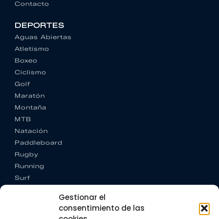
Contacto
DEPORTES
Aguas Abiertas
Atletismo
Boxeo
Ciclismo
Golf
Maratón
Montaña
MTB
Natación
Paddleboard
Rugby
Running
Surf
Trail running
Gestionar el
Triatlón
consentimiento de las
cookies