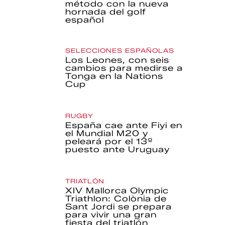
método con la nueva
hornada del golf
español
SELECCIONES ESPAÑOLAS
Los Leones, con seis
cambios para medirse a
Tonga en la Nations
Cup
RUGBY
España cae ante Fiyi en
el Mundial M20 y
peleará por el 13º
puesto ante Uruguay
TRIATLÓN
XIV Mallorca Olympic
Triathlon: Colònia de
Sant Jordi se prepara
para vivir una gran
fiesta del triatlón