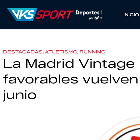
INICIO
,
,
DESTACADAS
ATLETISMO
RUNNING
La Madrid Vintage
favorables vuelven 
junio