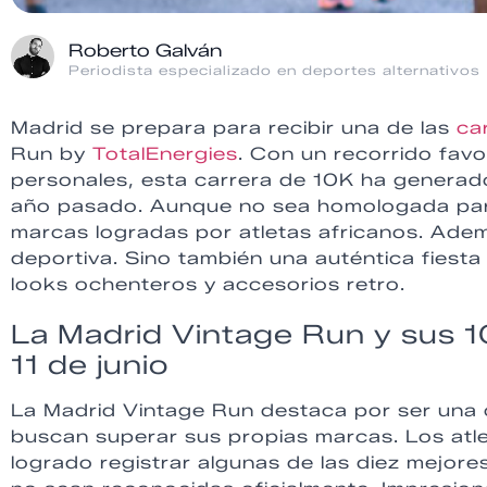
Roberto Galván
Periodista especializado en deportes alternativos
Madrid se prepara para recibir una de las
ca
Run by
TotalEnergies
. Con un recorrido fav
personales, esta carrera de 10K ha generad
año pasado. Aunque no sea homologada para 
marcas logradas por atletas africanos. Ade
deportiva. Sino también una auténtica fiesta
looks ochenteros y accesorios retro.
La Madrid Vintage Run y sus 1
11 de junio
La Madrid Vintage Run destaca por ser una 
buscan superar sus propias marcas. Los atle
logrado registrar algunas de las diez mejore