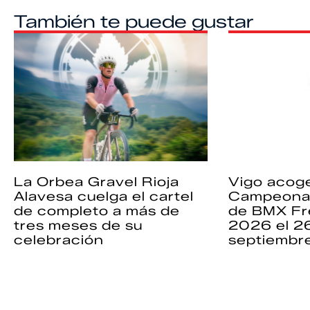
También te puede gustar
La Orbea Gravel Rioja
Vigo acoge
Alavesa cuelga el cartel
Campeona
de completo a más de
de BMX Fr
tres meses de su
2026 el 2
celebración
septiembr