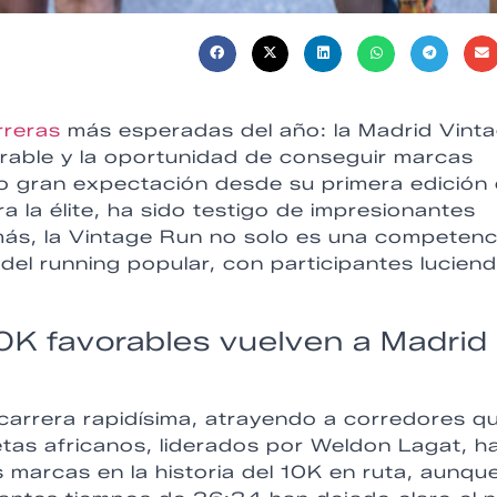
rreras
más esperadas del año: la Madrid Vint
orable y la oportunidad de conseguir marcas
o gran expectación desde su primera edición 
la élite, ha sido testigo de impresionantes
más, la Vintage Run no solo es una competenc
 del running popular, con participantes lucien
0K favorables vuelven a Madrid 
carrera rapidísima, atrayendo a corredores q
tas africanos, liderados por Weldon Lagat, h
s marcas en la historia del 10K en ruta, aunqu