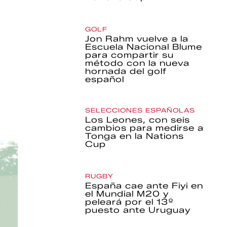
GOLF
Jon Rahm vuelve a la
Escuela Nacional Blume
para compartir su
método con la nueva
hornada del golf
español
SELECCIONES ESPAÑOLAS
Los Leones, con seis
cambios para medirse a
Tonga en la Nations
Cup
RUGBY
España cae ante Fiyi en
el Mundial M20 y
peleará por el 13º
puesto ante Uruguay