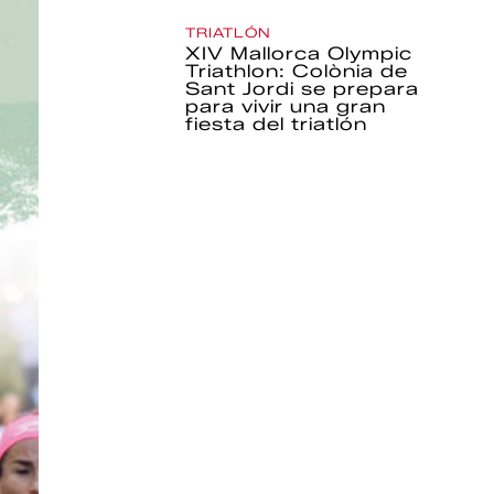
TRIATLÓN
XIV Mallorca Olympic
Triathlon: Colònia de
Sant Jordi se prepara
para vivir una gran
fiesta del triatlón