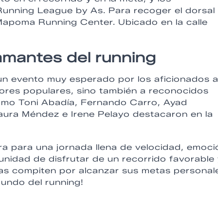
Running League by As. Para recoger el dorsal 
Mapoma Running Center. Ubicado en la calle
.
amantes del running
un evento muy esperado por los aficionados a
edores populares, sino también a reconocidos
como Toni Abadía, Fernando Carro, Ayad
ura Méndez e Irene Pelayo destacaron en la
a para una jornada llena de velocidad, emoci
unidad de disfrutar de un recorrido favorable
tras compiten por alcanzar sus metas personal
mundo del running!