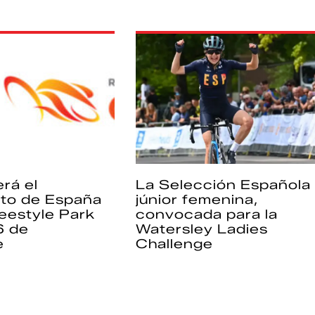
rá el
La Selección Española
to de España
júnior femenina,
eestyle Park
convocada para la
6 de
Watersley Ladies
e
Challenge