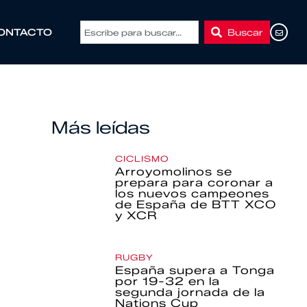
Buscar
ONTACTO
Más leídas
CICLISMO
Arroyomolinos se
prepara para coronar a
los nuevos campeones
de España de BTT XCO
y XCR
RUGBY
España supera a Tonga
por 19-32 en la
segunda jornada de la
Nations Cup