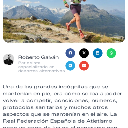
Roberto Galván
Periodista
especializado en
deportes alternativos
Una de las grandes incógnitas que se
mantenían en pie, era cómo se iba a poder
volver a competir, condiciones, números,
protocolos sanitarios y muchos otros
aspectos que se mantenían en el aire. La
Real Federación Española de Atletismo
pone un poco de luz en el panorama con