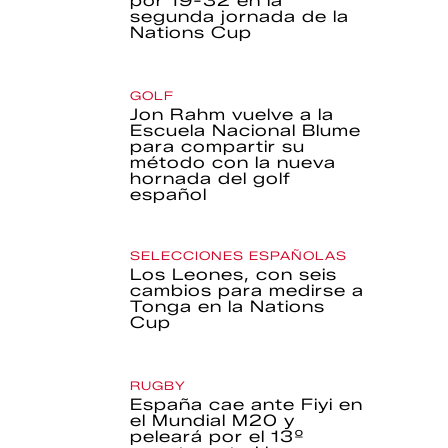
por 19-32 en la
segunda jornada de la
Nations Cup
GOLF
Jon Rahm vuelve a la
Escuela Nacional Blume
para compartir su
método con la nueva
hornada del golf
español
SELECCIONES ESPAÑOLAS
Los Leones, con seis
cambios para medirse a
Tonga en la Nations
Cup
RUGBY
España cae ante Fiyi en
el Mundial M20 y
peleará por el 13º