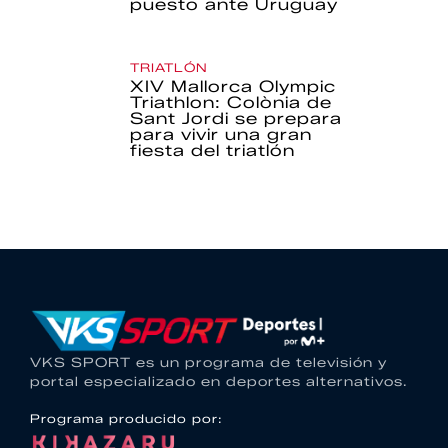
puesto ante Uruguay
TRIATLÓN
XIV Mallorca Olympic
Triathlon: Colònia de
Sant Jordi se prepara
para vivir una gran
fiesta del triatlón
VKS SPORT es un programa de televisión y
portal especializado en deportes alternativos.
Programa producido por: