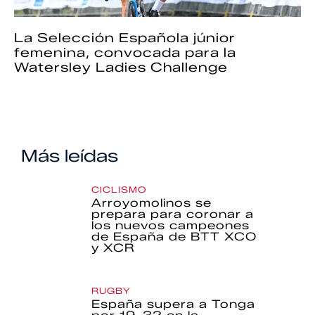
La Selección Española júnior
femenina, convocada para la
Watersley Ladies Challenge
Más leídas
CICLISMO
Arroyomolinos se
prepara para coronar a
los nuevos campeones
de España de BTT XCO
y XCR
RUGBY
España supera a Tonga