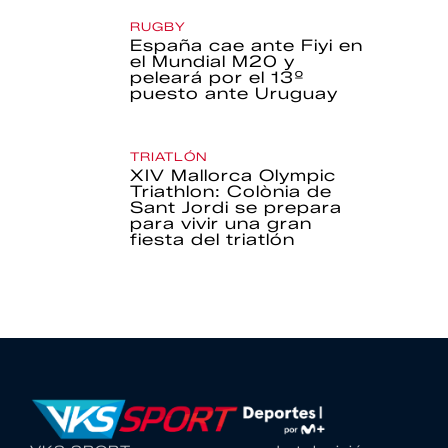
RUGBY
España cae ante Fiyi en
el Mundial M20 y
peleará por el 13º
puesto ante Uruguay
TRIATLÓN
XIV Mallorca Olympic
Triathlon: Colònia de
Sant Jordi se prepara
para vivir una gran
fiesta del triatlón