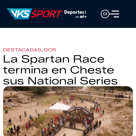
,
DESTACADAS
OCR
La Spartan Race
termina en Cheste
sus National Series