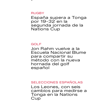
RUGBY
España supera a Tonga
por 19-32 en la
segunda jornada de la
Nations Cup
GOLF
Jon Rahm vuelve a la
Escuela Nacional Blume
para compartir su
método con la nueva
hornada del golf
español
SELECCIONES ESPAÑOLAS
Los Leones, con seis
cambios para medirse a
Tonga en la Nations
Cup