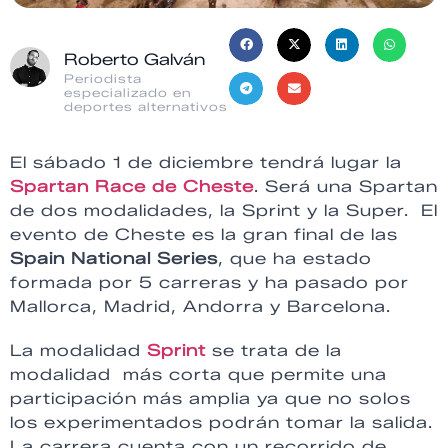
Roberto Galván
Periodista
especializado en
deportes alternativos
El sábado 1 de diciembre tendrá lugar la
Spartan Race de Cheste
. Será una Spartan
de dos modalidades, la Sprint y la Super. El
evento de Cheste es la gran final de las
Spain National Series
, que ha estado
formada por 5 carreras y ha pasado por
Mallorca, Madrid, Andorra y Barcelona.
La modalidad
Sprint
se trata de la
modalidad más corta que permite una
participación más amplia ya que no solos
los experimentados podrán tomar la salida.
La carrera cuenta con un recorrido de