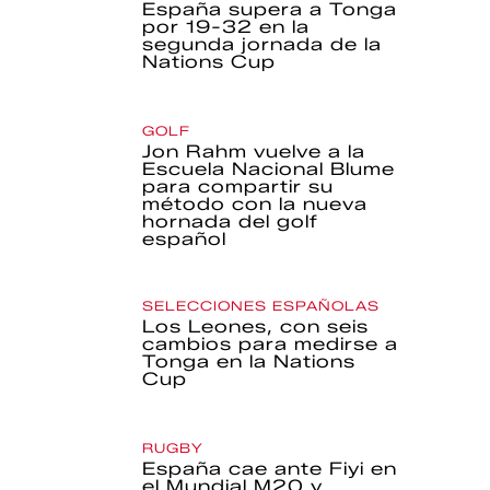
España supera a Tonga
por 19-32 en la
segunda jornada de la
Nations Cup
GOLF
Jon Rahm vuelve a la
Escuela Nacional Blume
para compartir su
método con la nueva
hornada del golf
español
SELECCIONES ESPAÑOLAS
Los Leones, con seis
cambios para medirse a
Tonga en la Nations
Cup
RUGBY
España cae ante Fiyi en
el Mundial M20 y