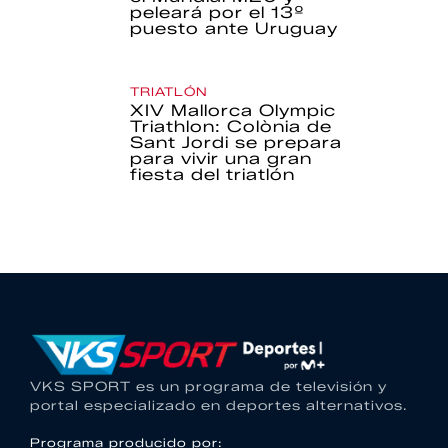
peleará por el 13º
puesto ante Uruguay
TRIATLÓN
XIV Mallorca Olympic
Triathlon: Colònia de
Sant Jordi se prepara
para vivir una gran
fiesta del triatlón
VKS SPORT es un programa de televisión y
portal especializado en deportes alternativos.
Programa producido por: