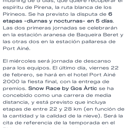
mushing de 5 días, que quiere recuperar el
espíritu de Pirena, la ruta blanca de los
Pirineos. Se ha previsto la disputa de
6
etapas -diurnas y nocturnas- en 5 días
.
Las dos primeras jornadas se celebrarán
en la estación aranesa de Baqueira Beret y
las otras dos en la estación pallaresa de
Port Ainé.
El miércoles será jornada de descanso
para los equipos. El último día, viernes 22
de febrero, se hará en el hotel Port Ainé
2000 la fiesta final, con la entrega de
premios.
Snow Race by Gos Àrtic
se ha
concebido como una carrera de media
distancia, y está previsto que incluya
etapas de entre 22 y 28 km (en función de
la cantidad y la calidad de la nieve). Será la
cita de referencia de la temporada en el