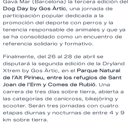
Gavà Mar (Barcelona) la tercera edición del
Dog Day by Gos Àrtic
, una jornada de
participación popular dedicada a la
promoción del deporte con perros y la
tenencia responsable de animales y que ya
se ha consolidado como un encuentro de
referencia solidario y formativo.
Finalmente, del 26 al 28 de abril se
disputará la segunda edición de la Dryland
Xtrem by Gos Àrtic, en el
Parque Natural
de l’Alt Pirineu, entre los refugios de Sant
Joan de l’Erm y Comes de Rubió
. Una
carrera de tres días sobre tierra, abierta a
las categorías de canicross, bikejöring y
scooter. Serán tres jornadas con cuatro
etapas diurnas y nocturnas de entre 4 y 9
km sobre tierra.