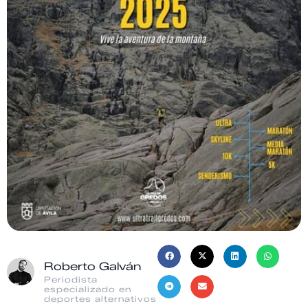
Roberto Galván
Periodista
especializado en
deportes alternativos