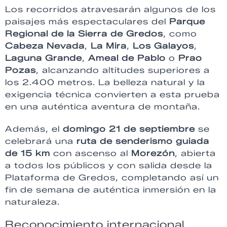
Los recorridos atravesarán algunos de los
paisajes más espectaculares del
Parque
Regional de la Sierra de Gredos
, como
Cabeza Nevada
,
La Mira
,
Los Galayos
,
Laguna Grande
,
Ameal de Pablo
o
Prao
Pozas
, alcanzando altitudes superiores a
los 2.400 metros. La belleza natural y la
exigencia técnica convierten a esta prueba
en una auténtica aventura de montaña.
Además, el
domingo 21 de septiembre
se
celebrará una
ruta de senderismo guiada
de 15 km
con ascenso al
Morezón
, abierta
a todos los públicos y con salida desde la
Plataforma de Gredos, completando así un
fin de semana de auténtica inmersión en la
naturaleza.
Reconocimiento internacional