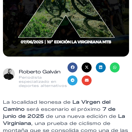
Roberto Galván
Periodista
especializado en
deportes alternativos
La localidad leonesa de
La Virgen del
Camino
será escenario el próximo
7 de
junio de 2025
de una nueva edición de
La
Virginiana
, una prueba de ciclismo de
montaña que se consolida como una de las