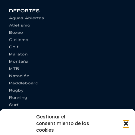
DEPORTES
Aguas Abiertas
Atletismo
Boxeo
Ciclismo
Golf
Maratón
Montaña
MTB
Natación
Paddleboard
Rugby
Running
Surf
Trail running
Gestionar el
Triatlón
consentimiento de las
cookies
CONTACTO