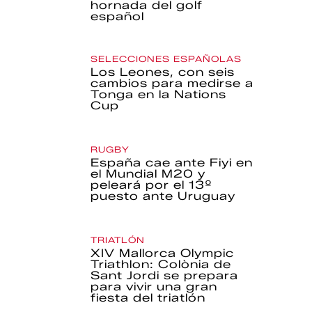
hornada del golf
español
SELECCIONES ESPAÑOLAS
Los Leones, con seis
cambios para medirse a
Tonga en la Nations
Cup
RUGBY
España cae ante Fiyi en
el Mundial M20 y
peleará por el 13º
puesto ante Uruguay
TRIATLÓN
XIV Mallorca Olympic
Triathlon: Colònia de
Sant Jordi se prepara
para vivir una gran
fiesta del triatlón