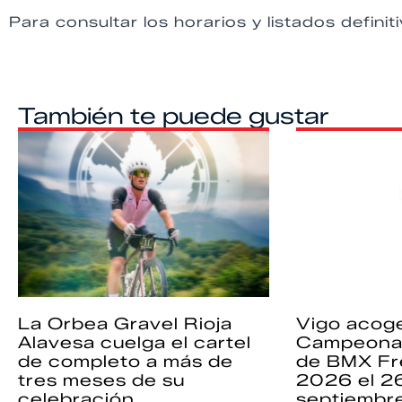
Para consultar los horarios y listados definit
También te puede gustar
La Orbea Gravel Rioja
Vigo acoge
Alavesa cuelga el cartel
Campeona
de completo a más de
de BMX Fr
tres meses de su
2026 el 2
celebración
septiembr