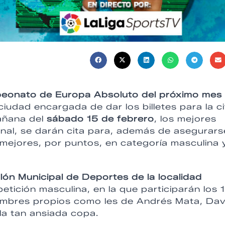
onato de Europa Absoluto del próximo mes
iudad encargada de dar los billetes para la ci
añana del
sábado 15 de febrero
, los mejores
ional, se darán cita para, además de asegurars
 mejores, por puntos, en categoría masculina 
lón Municipal de Deportes de la localidad
tición masculina, en la que participarán los 
Nombres propios como les de Andrés Mata, Dav
a tan ansiada copa.