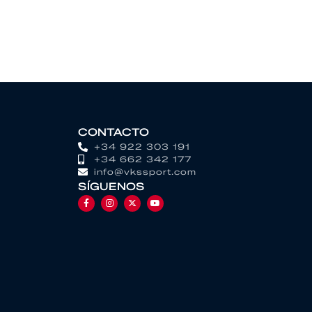
CONTACTO
+34 922 303 191
+34 662 342 177
info@vkssport.com
SÍGUENOS