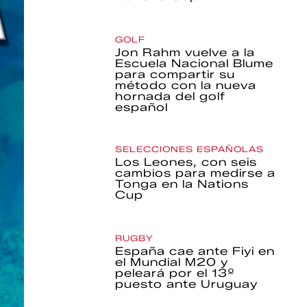
GOLF
Jon Rahm vuelve a la
Escuela Nacional Blume
para compartir su
método con la nueva
hornada del golf
español
SELECCIONES ESPAÑOLAS
Los Leones, con seis
cambios para medirse a
Tonga en la Nations
Cup
RUGBY
España cae ante Fiyi en
el Mundial M20 y
peleará por el 13º
puesto ante Uruguay