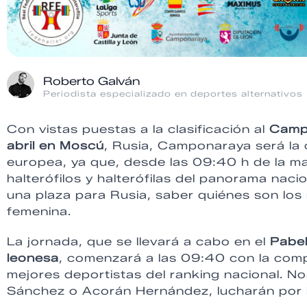
Roberto Galván
Periodista especializado en deportes alternativos
Con vistas puestas a la clasificación al
Campe
abril en Moscú
, Rusia, Camponaraya será la c
europea, ya que, desde las 09:40 h de la m
halterófilos y halterófilas del panorama nac
una plaza para Rusia, saber quiénes son los
femenina.
La jornada, que se llevará a cabo en el
Pabel
leonesa
, comenzará a las 09:40 con la compe
mejores deportistas del ranking nacional. 
Sánchez o Acorán Hernández, lucharán por l